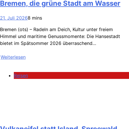
Bremen, die grüne Stadt am Wasser
21. Juli 2026
8 mins
Bremen (ots) – Radeln am Deich, Kultur unter freiem
Himmel und maritime Genussmomente: Die Hansestadt
bietet im Spätsommer 2026 überraschend…
Weiterlesen
Reisen
Vulkaneifel statt Island, Spreewald