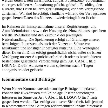
werden deren Daten im Hinblick auf das Nutzerkonto, vorbehaltlich
einer gesetzlichen Aufbewahrungspflicht, gelöscht. Es obliegt den
Nutzern, ihre Daten bei erfolgter Kündigung vor dem Vertragsende
zu sichern. Wir sind berechtigt, sämtliche während der Vertragsdauer
gespeicherten Daten des Nutzers unwiederbringlich zu löschen.
Im Rahmen der Inanspruchnahme unserer Registrierungs- und
Anmeldefunktionen sowie der Nutzung des Nutzerkontos, speichern
wir die IP-Adresse und den Zeitpunkt der jeweiligen
Nutzerhandlung. Die Speicherung erfolgt auf Grundlage unserer
berechtigten Interessen, als auch der Nutzer an Schutz vor
Missbrauch und sonstiger unbefugter Nutzung. Eine Weitergabe
dieser Daten an Dritte erfolgt grundsätzlich nicht, außer sie ist zur
Verfolgung unserer Ansprüche erforderlich oder es besteht hierzu
besteht eine gesetzliche Verpflichtung gem. Art. 6 Abs. 1 lit. c.
DSGVO. Die IP-Adressen werden spätestens nach 7 Tagen
anonymisiert oder gelöscht.
Kommentare und Beiträge
Wenn Nutzer Kommentare oder sonstige Beiträge hinterlassen,
können ihre IP-Adressen auf Grundlage unserer berechtigten
Interessen im Sinne des Art. 6 Abs. 1 lit. f. DSGVO für 7 Tage
gespeichert werden. Das erfolgt zu unserer Sicherheit, falls jemand
in Kommentaren und Beiträgen widerrechtliche Inhalte hinterlässt