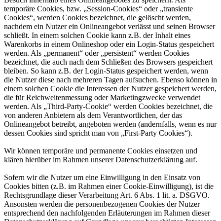
temporäre Cookies, bzw. „Session-Cookies“ oder „transiente
Cookies“, werden Cookies bezeichnet, die gelöscht werden,
nachdem ein Nutzer ein Onlineangebot verlässt und seinen Browser
schließt. In einem solchen Cookie kann z.B. der Inhalt eines
Warenkorbs in einem Onlineshop oder ein Login-Status gespeichert
werden. Als „permanent“ oder „persistent“ werden Cookies
bezeichnet, die auch nach dem Schließen des Browsers gespeichert
bleiben. So kann z.B. der Login-Status gespeichert werden, wenn
die Nutzer diese nach mehreren Tagen aufsuchen. Ebenso können in
einem solchen Cookie die Interessen der Nutzer gespeichert werden,
die für Reichweitenmessung oder Marketingzwecke verwendet
werden. Als „Third-Party-Cookie“ werden Cookies bezeichnet, die
von anderen Anbietern als dem Verantwortlichen, der das
Onlineangebot betreibt, angeboten werden (andernfalls, wenn es nur
dessen Cookies sind spricht man von „First-Party Cookies“).
Wir können temporäre und permanente Cookies einsetzen und
klären hierüber im Rahmen unserer Datenschutzerklärung auf.
Sofern wir die Nutzer um eine Einwilligung in den Einsatz von
Cookies bitten (z.B. im Rahmen einer Cookie-Einwilligung), ist die
Rechtsgrundlage dieser Verarbeitung Art. 6 Abs. 1 lit. a. DSGVO.
Ansonsten werden die personenbezogenen Cookies der Nutzer
entsprechend den nachfolgenden Erläuterungen im Rahmen dieser