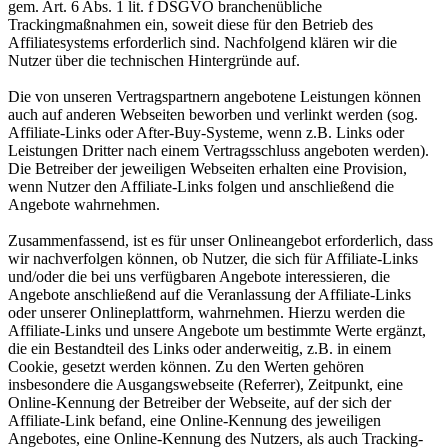
gem. Art. 6 Abs. 1 lit. f DSGVO branchenübliche
Trackingmaßnahmen ein, soweit diese für den Betrieb des
Affiliatesystems erforderlich sind. Nachfolgend klären wir die
Nutzer über die technischen Hintergründe auf.
Die von unseren Vertragspartnern angebotene Leistungen können
auch auf anderen Webseiten beworben und verlinkt werden (sog.
Affiliate-Links oder After-Buy-Systeme, wenn z.B. Links oder
Leistungen Dritter nach einem Vertragsschluss angeboten werden).
Die Betreiber der jeweiligen Webseiten erhalten eine Provision,
wenn Nutzer den Affiliate-Links folgen und anschließend die
Angebote wahrnehmen.
Zusammenfassend, ist es für unser Onlineangebot erforderlich, dass
wir nachverfolgen können, ob Nutzer, die sich für Affiliate-Links
und/oder die bei uns verfügbaren Angebote interessieren, die
Angebote anschließend auf die Veranlassung der Affiliate-Links
oder unserer Onlineplattform, wahrnehmen. Hierzu werden die
Affiliate-Links und unsere Angebote um bestimmte Werte ergänzt,
die ein Bestandteil des Links oder anderweitig, z.B. in einem
Cookie, gesetzt werden können. Zu den Werten gehören
insbesondere die Ausgangswebseite (Referrer), Zeitpunkt, eine
Online-Kennung der Betreiber der Webseite, auf der sich der
Affiliate-Link befand, eine Online-Kennung des jeweiligen
Angebotes, eine Online-Kennung des Nutzers, als auch Tracking-