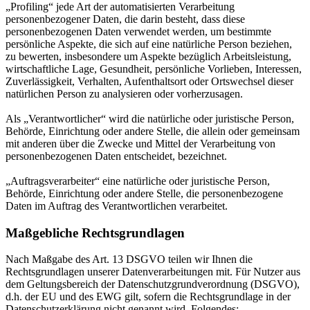
„Profiling“ jede Art der automatisierten Verarbeitung
personenbezogener Daten, die darin besteht, dass diese
personenbezogenen Daten verwendet werden, um bestimmte
persönliche Aspekte, die sich auf eine natürliche Person beziehen,
zu bewerten, insbesondere um Aspekte bezüglich Arbeitsleistung,
wirtschaftliche Lage, Gesundheit, persönliche Vorlieben, Interessen,
Zuverlässigkeit, Verhalten, Aufenthaltsort oder Ortswechsel dieser
natürlichen Person zu analysieren oder vorherzusagen.
Als „Verantwortlicher“ wird die natürliche oder juristische Person,
Behörde, Einrichtung oder andere Stelle, die allein oder gemeinsam
mit anderen über die Zwecke und Mittel der Verarbeitung von
personenbezogenen Daten entscheidet, bezeichnet.
„Auftragsverarbeiter“ eine natürliche oder juristische Person,
Behörde, Einrichtung oder andere Stelle, die personenbezogene
Daten im Auftrag des Verantwortlichen verarbeitet.
Maßgebliche Rechtsgrundlagen
Nach Maßgabe des Art. 13 DSGVO teilen wir Ihnen die
Rechtsgrundlagen unserer Datenverarbeitungen mit. Für Nutzer aus
dem Geltungsbereich der Datenschutzgrundverordnung (DSGVO),
d.h. der EU und des EWG gilt, sofern die Rechtsgrundlage in der
Datenschutzerklärung nicht genannt wird, Folgendes: