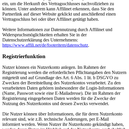
ein, um die Herkunft des Vertragsschlusses nachvollziehen zu
können. Unter anderem kann Affilinet erkennen, dass Sie den
Partnerlink auf dieser Website geklickt und anschließend einen
Vertragsschluss bei oder über Affilinet getätigt haben.
Weitere Informationen zur Datennutzung durch Affilinet und
Widerspruchsmöglichkeiten erhalten Sie in der
Datenschutzerklärung des Unternehmens:
https://www.affili.net/de/footeritem/datenschutz
.
Registrierfunktion
Nutzer können ein Nutzerkonto anlegen. Im Rahmen der
Registrierung werden die erforderlichen Pflichtangaben den Nutzern
mitgeteilt und auf Grundlage des Art. 6 Abs. 1 lit. b DSGVO zu
Zwecken der Bereitstellung des Nutzerkontos verarbeitet. Zu den
verarbeiteten Daten gehören insbesondere die Login-Informationen
(Name, Passwort sowie eine E-Mailadresse). Die im Rahmen der
Registrierung eingegebenen Daten werden für die Zwecke der
Nutzung des Nutzerkontos und dessen Zwecks verwendet.
Die Nutzer können über Informationen, die für deren Nutzerkonto
relevant sind, wie z.B. technische Änderungen, per E-Mail
informiert werden. Wenn Nutzer ihr Nutzerkonto gekündigt haben,