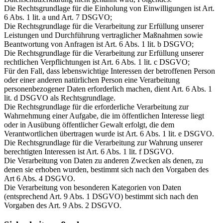
Die Rechtsgrundlage für die Einholung von Einwilligungen ist Art.
6 Abs. 1 lit. a und Art. 7 DSGVO;
Die Rechtsgrundlage für die Verarbeitung zur Erfüllung unserer
Leistungen und Durchführung vertraglicher Maßnahmen sowie
Beantwortung von Anfragen ist Art. 6 Abs. 1 lit. b DSGVO;
Die Rechtsgrundlage für die Verarbeitung zur Erfüllung unserer
rechtlichen Verpflichtungen ist Art. 6 Abs. 1 lit. c DSGVO;
Für den Fall, dass lebenswichtige Interessen der betroffenen Person
oder einer anderen natürlichen Person eine Verarbeitung
personenbezogener Daten erforderlich machen, dient Art. 6 Abs. 1
lit. d DSGVO als Rechtsgrundlage.
Die Rechtsgrundlage für die erforderliche Verarbeitung zur
Wahrnehmung einer Aufgabe, die im öffentlichen Interesse liegt
oder in Ausübung öffentlicher Gewalt erfolgt, die dem
Verantwortlichen übertragen wurde ist Art. 6 Abs. 1 lit. e DSGVO.
Die Rechtsgrundlage für die Verarbeitung zur Wahrung unserer
berechtigten Interessen ist Art. 6 Abs. 1 lit. f DSGVO.
Die Verarbeitung von Daten zu anderen Zwecken als denen, zu
denen sie erhoben wurden, bestimmt sich nach den Vorgaben des
Art 6 Abs. 4 DSGVO.
Die Verarbeitung von besonderen Kategorien von Daten
(entsprechend Art. 9 Abs. 1 DSGVO) bestimmt sich nach den
Vorgaben des Art. 9 Abs. 2 DSGVO.