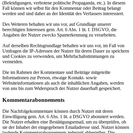
(Beleidigungen, verbotene politische Propaganda, etc.). In diesem
Fall können wir selbst für den Kommentar oder Beitrag belangt
werden und sind daher an der Identität des Verfassers interessiert.
Des Weiteren behalten wir uns vor, auf Grundlage unserer
berechtigten Interessen gem. Art. 6 Abs. 1 lit. f. DSGVO, die
Angaben der Nutzer zwecks Spamerkennung zu verarbeiten.
Auf derselben Rechtsgrundlage behalten wir uns vor, im Fall von
Umfragen die IP-Adressen der Nutzer für deren Dauer zu speichern
und Cookies zu verwenden, um Mehrfachabstimmungen zu
vermeiden.
Die im Rahmen der Kommentare und Beiträge mitgeteilte
Informationen zur Person, etwaige Kontakt- sowie
Websiteinformationen als auch die inhaltlichen Angaben, werden
von uns bis zum Widerspruch der Nutzer dauerhaft gespeichert.
Kommentarabonnements
Die Nachfolgekommentare können durch Nutzer mit deren
Einwilligung gem. Art. 6 Abs. 1 lit. a DSGVO abonniert werden.
Die Nutzer erhalten eine Bestätigungsemail, um zu überprüfen, ob
sie der Inhaber der eingegebenen Emailadresse sind. Nutzer können
laufende Kommentarabonnements jederzeit abbestellen. Die