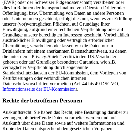
(EWR) oder der Schweizer Eidgenossenschaft) verarbeiten oder
dies im Rahmen der Inanspruchnahme von Diensten Dritter oder
Offenlegung, bzw. Übermittlung von Daten an andere Personen
oder Unternehmen geschieht, erfolgt dies nur, wenn es zur Erfüllung
unserer (vor)vertraglichen Pflichten, auf Grundlage Ihrer
Einwilligung, aufgrund einer rechtlichen Verpflichtung oder auf
Grundlage unserer berechtigten Interessen geschieht. Vorbehaltlich
ausdrücklicher Einwilligung oder vertraglich erforderlicher
Übermittlung, verarbeiten oder lassen wir die Daten nur in
Drittländern mit einem anerkannten Datenschutzniveau, zu denen
die unter dem "Privacy-Shield" zertifizierten US-Verarbeiter
gehören oder auf Grundlage besonderer Garantien, wie z.B.
vertraglicher Verpflichtung durch sogenannte
Standardschutzklauseln der EU-Kommission, dem Vorliegen von
Zertifizierungen oder verbindlichen internen
Datenschutzvorschriften verarbeiten (Art. 44 bis 49 DSGVO,
Informationsseite der EU-Kommission
).
Rechte der betroffenen Personen
Auskunftsrecht: Sie haben das Recht, eine Bestätigung darüber zu
verlangen, ob betreffende Daten verarbeitet werden und auf
Auskunft über diese Daten sowie auf weitere Informationen und
Kopie der Daten entsprechend den gesetzlichen Vorgaben.