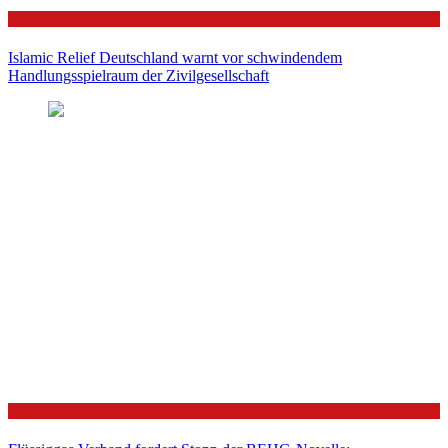
Politik
Islamic Relief Deutschland warnt vor schwindendem
Handlungsspielraum der Zivilgesellschaft
Politik