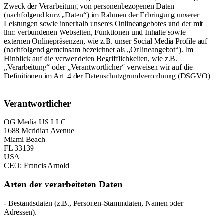
Zweck der Verarbeitung von personenbezogenen Daten
(nachfolgend kurz „Daten“) im Rahmen der Erbringung unserer
Leistungen sowie innerhalb unseres Onlineangebotes und der mit
ihm verbundenen Webseiten, Funktionen und Inhalte sowie
externen Onlinepräsenzen, wie z.B. unser Social Media Profile auf
(nachfolgend gemeinsam bezeichnet als „Onlineangebot“). Im
Hinblick auf die verwendeten Begrifflichkeiten, wie z.B.
„Verarbeitung“ oder „Verantwortlicher“ verweisen wir auf die
Definitionen im Art. 4 der Datenschutzgrundverordnung (DSGVO).
Verantwortlicher
OG Media US LLC
1688 Meridian Avenue
Miami Beach
FL 33139
USA
CEO: Francis Arnold
Arten der verarbeiteten Daten
- Bestandsdaten (z.B., Personen-Stammdaten, Namen oder
Adressen).