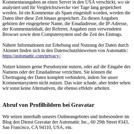
Kommentarangaben an einen Server in den USA verschickt, wo sie
analysiert und für Vergleichszwecke vier Tage lang gespeichert
werden. Ist ein Kommentar als Spam eingestuft worden, werden die
Daten über diese Zeit hinaus gespeichert. Zu diesen Angaben
gehören der eingegebene Name, die Emailadresse, die IP-Adresse,
der Kommentarinhalt, der Referrer, Angaben zum verwendeten
Browser sowie dem Computersystem und die Zeit des Eintrags.
Nähere Informationen zur Erhebung und Nutzung der Daten durch
Akismet finden sich in den Datenschutzhinweisen von Automattic:
https://automattic.com/privacy/
.
Nutzer können gerne Pseudonyme nutzen, oder auf die Eingabe des
Namens oder der Emailadresse verzichten. Sie können die
Übertragung der Daten komplett verhindern, indem Sie unser
Kommentarsystem nicht nutzen. Das wäre schade, aber leider sehen
wir sonst keine Alternativen, die ebenso effektiv arbeiten.
Abruf von Profilbildern bei Gravatar
Wir setzen innerhalb unseres Onlineangebotes und insbesondere im
Blog den Dienst Gravatar der Automattic Inc., 60 29th Street #343,
San Francisco, CA 94110, USA, ein.