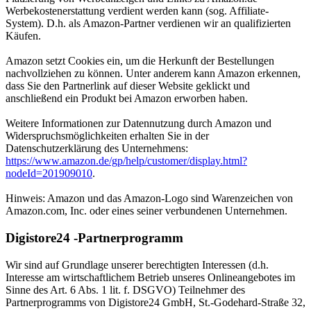
Werbekostenerstattung verdient werden kann (sog. Affiliate-
System). D.h. als Amazon-Partner verdienen wir an qualifizierten
Käufen.
Amazon setzt Cookies ein, um die Herkunft der Bestellungen
nachvollziehen zu können. Unter anderem kann Amazon erkennen,
dass Sie den Partnerlink auf dieser Website geklickt und
anschließend ein Produkt bei Amazon erworben haben.
Weitere Informationen zur Datennutzung durch Amazon und
Widerspruchsmöglichkeiten erhalten Sie in der
Datenschutzerklärung des Unternehmens:
https://www.amazon.de/gp/help/customer/display.html?
nodeId=201909010
.
Hinweis: Amazon und das Amazon-Logo sind Warenzeichen von
Amazon.com, Inc. oder eines seiner verbundenen Unternehmen.
Digistore24 -Partnerprogramm
Wir sind auf Grundlage unserer berechtigten Interessen (d.h.
Interesse am wirtschaftlichem Betrieb unseres Onlineangebotes im
Sinne des Art. 6 Abs. 1 lit. f. DSGVO) Teilnehmer des
Partnerprogramms von Digistore24 GmbH, St.-Godehard-Straße 32,