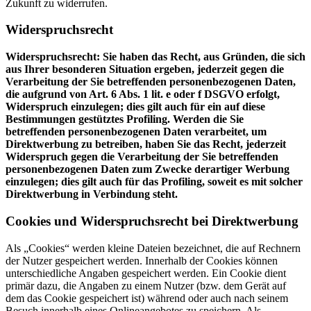
Zukunft zu widerrufen.
Widerspruchsrecht
Widerspruchsrecht: Sie haben das Recht, aus Gründen, die sich
aus Ihrer besonderen Situation ergeben, jederzeit gegen die
Verarbeitung der Sie betreffenden personenbezogenen Daten,
die aufgrund von Art. 6 Abs. 1 lit. e oder f DSGVO erfolgt,
Widerspruch einzulegen; dies gilt auch für ein auf diese
Bestimmungen gestütztes Profiling. Werden die Sie
betreffenden personenbezogenen Daten verarbeitet, um
Direktwerbung zu betreiben, haben Sie das Recht, jederzeit
Widerspruch gegen die Verarbeitung der Sie betreffenden
personenbezogenen Daten zum Zwecke derartiger Werbung
einzulegen; dies gilt auch für das Profiling, soweit es mit solcher
Direktwerbung in Verbindung steht.
Cookies und Widerspruchsrecht bei Direktwerbung
Als „Cookies“ werden kleine Dateien bezeichnet, die auf Rechnern
der Nutzer gespeichert werden. Innerhalb der Cookies können
unterschiedliche Angaben gespeichert werden. Ein Cookie dient
primär dazu, die Angaben zu einem Nutzer (bzw. dem Gerät auf
dem das Cookie gespeichert ist) während oder auch nach seinem
Besuch innerhalb eines Onlineangebotes zu speichern. Als