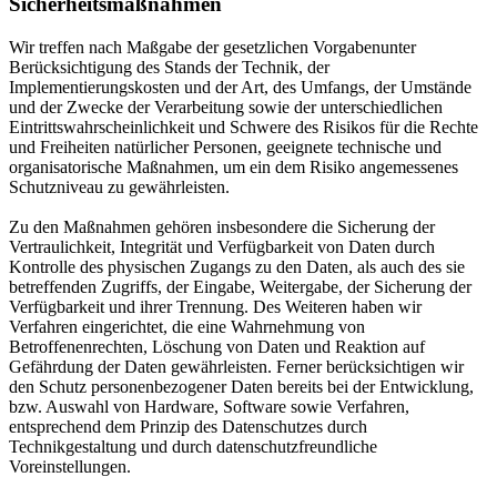
Sicherheitsmaßnahmen
Wir treffen nach Maßgabe der gesetzlichen Vorgabenunter
Berücksichtigung des Stands der Technik, der
Implementierungskosten und der Art, des Umfangs, der Umstände
und der Zwecke der Verarbeitung sowie der unterschiedlichen
Eintrittswahrscheinlichkeit und Schwere des Risikos für die Rechte
und Freiheiten natürlicher Personen, geeignete technische und
organisatorische Maßnahmen, um ein dem Risiko angemessenes
Schutzniveau zu gewährleisten.
Zu den Maßnahmen gehören insbesondere die Sicherung der
Vertraulichkeit, Integrität und Verfügbarkeit von Daten durch
Kontrolle des physischen Zugangs zu den Daten, als auch des sie
betreffenden Zugriffs, der Eingabe, Weitergabe, der Sicherung der
Verfügbarkeit und ihrer Trennung. Des Weiteren haben wir
Verfahren eingerichtet, die eine Wahrnehmung von
Betroffenenrechten, Löschung von Daten und Reaktion auf
Gefährdung der Daten gewährleisten. Ferner berücksichtigen wir
den Schutz personenbezogener Daten bereits bei der Entwicklung,
bzw. Auswahl von Hardware, Software sowie Verfahren,
entsprechend dem Prinzip des Datenschutzes durch
Technikgestaltung und durch datenschutzfreundliche
Voreinstellungen.