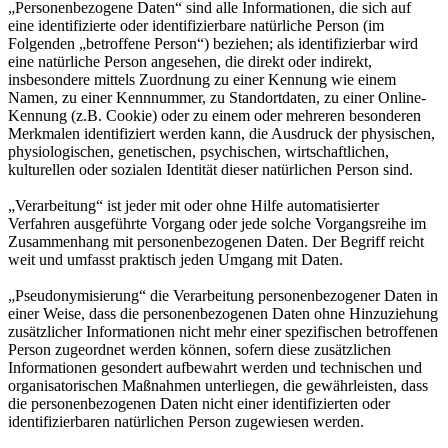
„Personenbezogene Daten“ sind alle Informationen, die sich auf
eine identifizierte oder identifizierbare natürliche Person (im
Folgenden „betroffene Person“) beziehen; als identifizierbar wird
eine natürliche Person angesehen, die direkt oder indirekt,
insbesondere mittels Zuordnung zu einer Kennung wie einem
Namen, zu einer Kennnummer, zu Standortdaten, zu einer Online-
Kennung (z.B. Cookie) oder zu einem oder mehreren besonderen
Merkmalen identifiziert werden kann, die Ausdruck der physischen,
physiologischen, genetischen, psychischen, wirtschaftlichen,
kulturellen oder sozialen Identität dieser natürlichen Person sind.
„Verarbeitung“ ist jeder mit oder ohne Hilfe automatisierter
Verfahren ausgeführte Vorgang oder jede solche Vorgangsreihe im
Zusammenhang mit personenbezogenen Daten. Der Begriff reicht
weit und umfasst praktisch jeden Umgang mit Daten.
„Pseudonymisierung“ die Verarbeitung personenbezogener Daten in
einer Weise, dass die personenbezogenen Daten ohne Hinzuziehung
zusätzlicher Informationen nicht mehr einer spezifischen betroffenen
Person zugeordnet werden können, sofern diese zusätzlichen
Informationen gesondert aufbewahrt werden und technischen und
organisatorischen Maßnahmen unterliegen, die gewährleisten, dass
die personenbezogenen Daten nicht einer identifizierten oder
identifizierbaren natürlichen Person zugewiesen werden.