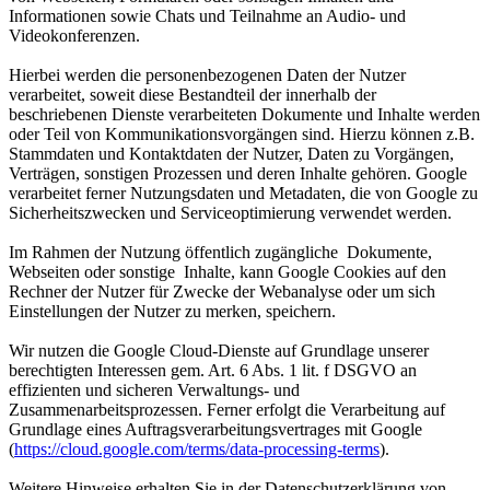
Informationen sowie Chats und Teilnahme an Audio- und
Videokonferenzen.
Hierbei werden die personenbezogenen Daten der Nutzer
verarbeitet, soweit diese Bestandteil der innerhalb der
beschriebenen Dienste verarbeiteten Dokumente und Inhalte werden
oder Teil von Kommunikationsvorgängen sind. Hierzu können z.B.
Stammdaten und Kontaktdaten der Nutzer, Daten zu Vorgängen,
Verträgen, sonstigen Prozessen und deren Inhalte gehören. Google
verarbeitet ferner Nutzungsdaten und Metadaten, die von Google zu
Sicherheitszwecken und Serviceoptimierung verwendet werden.
Im Rahmen der Nutzung öffentlich zugängliche Dokumente,
Webseiten oder sonstige Inhalte, kann Google Cookies auf den
Rechner der Nutzer für Zwecke der Webanalyse oder um sich
Einstellungen der Nutzer zu merken, speichern.
Wir nutzen die Google Cloud-Dienste auf Grundlage unserer
berechtigten Interessen gem. Art. 6 Abs. 1 lit. f DSGVO an
effizienten und sicheren Verwaltungs- und
Zusammenarbeitsprozessen. Ferner erfolgt die Verarbeitung auf
Grundlage eines Auftragsverarbeitungsvertrages mit Google
(
https://cloud.google.com/terms/data-processing-terms
).
Weitere Hinweise erhalten Sie in der Datenschutzerklärung von