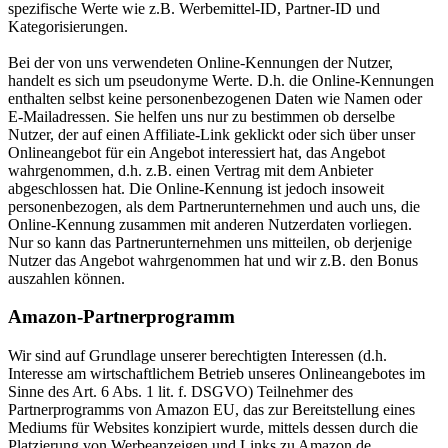
spezifische Werte wie z.B. Werbemittel-ID, Partner-ID und
Kategorisierungen.
Bei der von uns verwendeten Online-Kennungen der Nutzer,
handelt es sich um pseudonyme Werte. D.h. die Online-Kennungen
enthalten selbst keine personenbezogenen Daten wie Namen oder
E-Mailadressen. Sie helfen uns nur zu bestimmen ob derselbe
Nutzer, der auf einen Affiliate-Link geklickt oder sich über unser
Onlineangebot für ein Angebot interessiert hat, das Angebot
wahrgenommen, d.h. z.B. einen Vertrag mit dem Anbieter
abgeschlossen hat. Die Online-Kennung ist jedoch insoweit
personenbezogen, als dem Partnerunternehmen und auch uns, die
Online-Kennung zusammen mit anderen Nutzerdaten vorliegen.
Nur so kann das Partnerunternehmen uns mitteilen, ob derjenige
Nutzer das Angebot wahrgenommen hat und wir z.B. den Bonus
auszahlen können.
Amazon-Partnerprogramm
Wir sind auf Grundlage unserer berechtigten Interessen (d.h.
Interesse am wirtschaftlichem Betrieb unseres Onlineangebotes im
Sinne des Art. 6 Abs. 1 lit. f. DSGVO) Teilnehmer des
Partnerprogramms von Amazon EU, das zur Bereitstellung eines
Mediums für Websites konzipiert wurde, mittels dessen durch die
Platzierung von Werbeanzeigen und Links zu Amazon.de