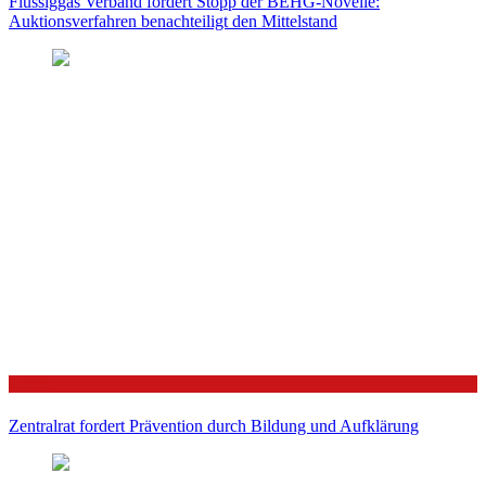
Flüssiggas Verband fordert Stopp der BEHG-Novelle:
Auktionsverfahren benachteiligt den Mittelstand
Politik
Zentralrat fordert Prävention durch Bildung und Aufklärung