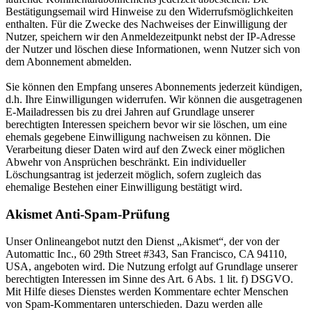
Bestätigungsemail wird Hinweise zu den Widerrufsmöglichkeiten
enthalten. Für die Zwecke des Nachweises der Einwilligung der
Nutzer, speichern wir den Anmeldezeitpunkt nebst der IP-Adresse
der Nutzer und löschen diese Informationen, wenn Nutzer sich von
dem Abonnement abmelden.
Sie können den Empfang unseres Abonnements jederzeit kündigen,
d.h. Ihre Einwilligungen widerrufen. Wir können die ausgetragenen
E-Mailadressen bis zu drei Jahren auf Grundlage unserer
berechtigten Interessen speichern bevor wir sie löschen, um eine
ehemals gegebene Einwilligung nachweisen zu können. Die
Verarbeitung dieser Daten wird auf den Zweck einer möglichen
Abwehr von Ansprüchen beschränkt. Ein individueller
Löschungsantrag ist jederzeit möglich, sofern zugleich das
ehemalige Bestehen einer Einwilligung bestätigt wird.
Akismet Anti-Spam-Prüfung
Unser Onlineangebot nutzt den Dienst „Akismet“, der von der
Automattic Inc., 60 29th Street #343, San Francisco, CA 94110,
USA, angeboten wird. Die Nutzung erfolgt auf Grundlage unserer
berechtigten Interessen im Sinne des Art. 6 Abs. 1 lit. f) DSGVO.
Mit Hilfe dieses Dienstes werden Kommentare echter Menschen
von Spam-Kommentaren unterschieden. Dazu werden alle