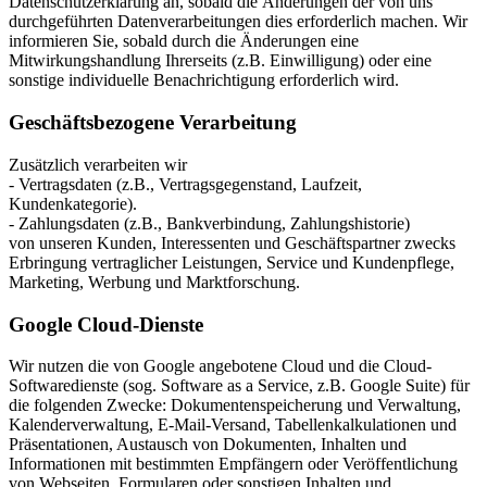
Datenschutzerklärung an, sobald die Änderungen der von uns
durchgeführten Datenverarbeitungen dies erforderlich machen. Wir
informieren Sie, sobald durch die Änderungen eine
Mitwirkungshandlung Ihrerseits (z.B. Einwilligung) oder eine
sonstige individuelle Benachrichtigung erforderlich wird.
Geschäftsbezogene Verarbeitung
Zusätzlich verarbeiten wir
- Vertragsdaten (z.B., Vertragsgegenstand, Laufzeit,
Kundenkategorie).
- Zahlungsdaten (z.B., Bankverbindung, Zahlungshistorie)
von unseren Kunden, Interessenten und Geschäftspartner zwecks
Erbringung vertraglicher Leistungen, Service und Kundenpflege,
Marketing, Werbung und Marktforschung.
Google Cloud-Dienste
Wir nutzen die von Google angebotene Cloud und die Cloud-
Softwaredienste (sog. Software as a Service, z.B. Google Suite) für
die folgenden Zwecke: Dokumentenspeicherung und Verwaltung,
Kalenderverwaltung, E-Mail-Versand, Tabellenkalkulationen und
Präsentationen, Austausch von Dokumenten, Inhalten und
Informationen mit bestimmten Empfängern oder Veröffentlichung
von Webseiten, Formularen oder sonstigen Inhalten und