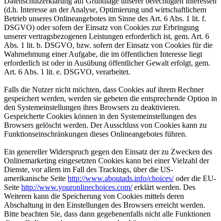
Datenschutzerklärung auf Grundlage unserer berechtigten Interessen
(d.h. Interesse an der Analyse, Optimierung und wirtschaftlichem
Betrieb unseres Onlineangebotes im Sinne des Art. 6 Abs. 1 lit. f.
DSGVO) oder sofern der Einsatz von Cookies zur Erbringung
unserer vertragsbezogenen Leistungen erforderlich ist, gem. Art. 6
Abs. 1 lit. b. DSGVO, bzw. sofern der Einsatz von Cookies für die
Wahrnehmung einer Aufgabe, die im öffentlichen Interesse liegt
erforderlich ist oder in Ausübung öffentlicher Gewalt erfolgt, gem.
Art. 6 Abs. 1 lit. e. DSGVO, verarbeitet.
Falls die Nutzer nicht möchten, dass Cookies auf ihrem Rechner
gespeichert werden, werden sie gebeten die entsprechende Option in
den Systemeinstellungen ihres Browsers zu deaktivieren.
Gespeicherte Cookies können in den Systemeinstellungen des
Browsers gelöscht werden. Der Ausschluss von Cookies kann zu
Funktionseinschränkungen dieses Onlineangebotes führen.
Ein genereller Widerspruch gegen den Einsatz der zu Zwecken des
Onlinemarketing eingesetzten Cookies kann bei einer Vielzahl der
Dienste, vor allem im Fall des Trackings, über die US-
amerikanische Seite
http://www.aboutads.info/choices/
oder die EU-
Seite
http://www.youronlinechoices.com/
erklärt werden. Des
Weiteren kann die Speicherung von Cookies mittels deren
Abschaltung in den Einstellungen des Browsers erreicht werden.
Bitte beachten Sie, dass dann gegebenenfalls nicht alle Funktionen