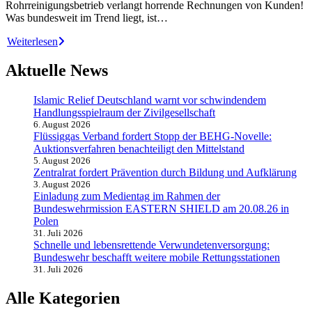
Rohrreinigungsbetrieb verlangt horrende Rechnungen von Kunden!
Was bundesweit im Trend liegt, ist…
Weiterlesen
Aktuelle News
Islamic Relief Deutschland warnt vor schwindendem
Handlungsspielraum der Zivilgesellschaft
6. August 2026
Flüssiggas Verband fordert Stopp der BEHG-Novelle:
Auktionsverfahren benachteiligt den Mittelstand
5. August 2026
Zentralrat fordert Prävention durch Bildung und Aufklärung
3. August 2026
Einladung zum Medientag im Rahmen der
Bundeswehrmission EASTERN SHIELD am 20.08.26 in
Polen
31. Juli 2026
Schnelle und lebensrettende Verwundetenversorgung:
Bundeswehr beschafft weitere mobile Rettungsstationen
31. Juli 2026
Alle Kategorien