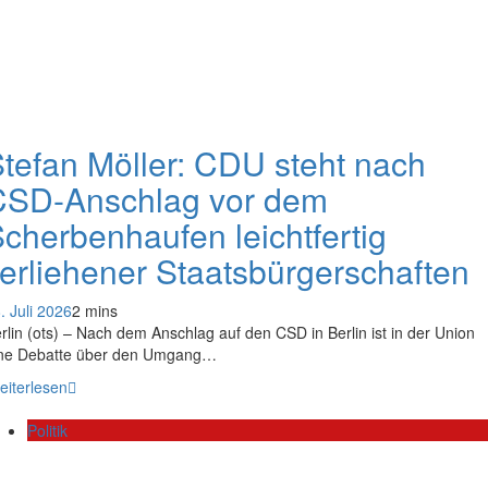
tefan Möller: CDU steht nach
CSD-Anschlag vor dem
cherbenhaufen leichtfertig
erliehener Staatsbürgerschaften
. Juli 2026
2 mins
rlin (ots) – Nach dem Anschlag auf den CSD in Berlin ist in der Union
ne Debatte über den Umgang…
eiterlesen
Politik