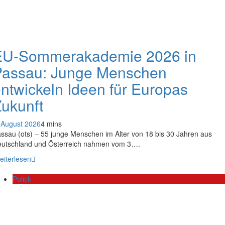
EU-Sommerakademie 2026 in
Passau: Junge Menschen
ntwickeln Ideen für Europas
ukunft
 August 2026
4 mins
ssau (ots) – 55 junge Menschen im Alter von 18 bis 30 Jahren aus
utschland und Österreich nahmen vom 3….
eiterlesen
Politik