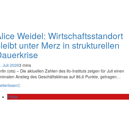
lice Weidel: Wirtschaftsstandort
leibt unter Merz in strukturellen
auerkrise
. Juli 2026
3 mins
rlin (ots) – Die aktuellen Zahlen des ifo-Instituts zeigen für Juli einen
nimalen Anstieg des Geschäftsklimas auf 86,6 Punkte, getragen…
eiterlesen
Politik