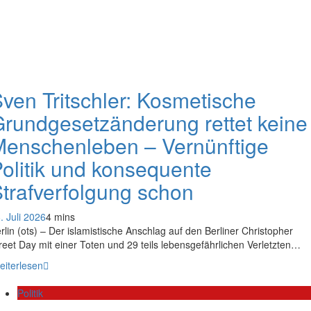
ven Tritschler: Kosmetische
rundgesetzänderung rettet keine
enschenleben – Vernünftige
olitik und konsequente
trafverfolgung schon
. Juli 2026
4 mins
rlin (ots) – Der islamistische Anschlag auf den Berliner Christopher
reet Day mit einer Toten und 29 teils lebensgefährlichen Verletzten…
eiterlesen
Politik