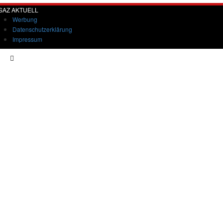
SAZ AKTUELL
Werbung
Datenschutzerklärung
Impressum