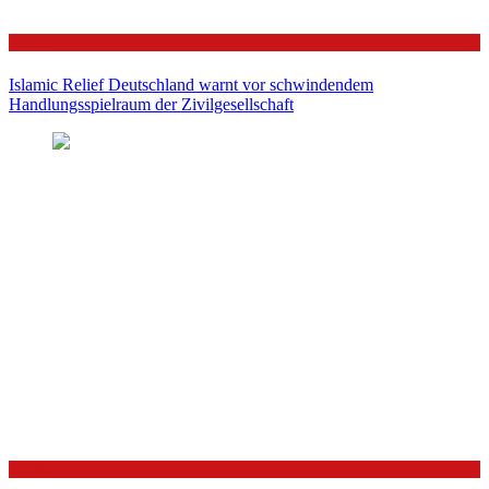
Politik
Islamic Relief Deutschland warnt vor schwindendem
Handlungsspielraum der Zivilgesellschaft
Politik