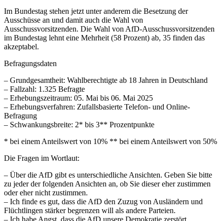
Im Bundestag stehen jetzt unter anderem die Besetzung der
Ausschüsse an und damit auch die Wahl von
Ausschussvorsitzenden. Die Wahl von AfD-Ausschussvorsitzenden
im Bundestag lehnt eine Mehrheit (58 Prozent) ab, 35 finden das
akzeptabel.
Befragungsdaten
– Grundgesamtheit: Wahlberechtigte ab 18 Jahren in Deutschland
– Fallzahl: 1.325 Befragte
– Erhebungszeitraum: 05. Mai bis 06. Mai 2025
– Erhebungsverfahren: Zufallsbasierte Telefon- und Online-
Befragung
– Schwankungsbreite: 2* bis 3** Prozentpunkte
* bei einem Anteilswert von 10% ** bei einem Anteilswert von 50%
Die Fragen im Wortlaut:
– Über die AfD gibt es unterschiedliche Ansichten. Geben Sie bitte
zu jeder der folgenden Ansichten an, ob Sie dieser eher zustimmen
oder eher nicht zustimmen.
– Ich finde es gut, dass die AfD den Zuzug von Ausländern und
Flüchtlingen stärker begrenzen will als andere Parteien.
– Ich habe Angst, dass die AfD unsere Demokratie zerstört.