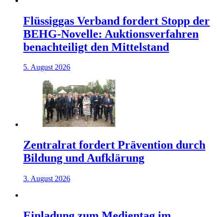
Flüssiggas Verband fordert Stopp der
BEHG-Novelle: Auktionsverfahren
benachteiligt den Mittelstand
5. August 2026
Zentralrat fordert Prävention durch
Bildung und Aufklärung
3. August 2026
Einladung zum Medientag im