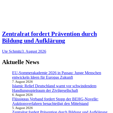
Zentralrat fordert Prävention durch
Bildung und Aufklärung
Ute Schmitz
3. August 2026
Aktuelle News
EU-Sommerakademie 2026 in Passau: Junge Menschen
entwickeln Ideen für Europas Zukunft
7. August 2026
Islamic Relief Deutschland warnt vor schwindendem
Handlungsspielraum der Zivilgesellschaft
6. August 2026
Flüssiggas Verband fordert Stopp der BEHG-Novelle:
Auktionsverfahren benachteiligt den Mittelstand
5. August 2026
Zentralrat fordert Prävention durch Bildung und Aufklärung