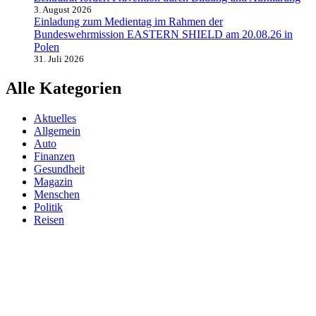
3. August 2026
Einladung zum Medientag im Rahmen der
Bundeswehrmission EASTERN SHIELD am 20.08.26 in
Polen
31. Juli 2026
Alle Kategorien
Aktuelles
Allgemein
Auto
Finanzen
Gesundheit
Magazin
Menschen
Politik
Reisen
Sport
Testberichte
Wirtschaft
Wissen
© SAZ AKTUELL