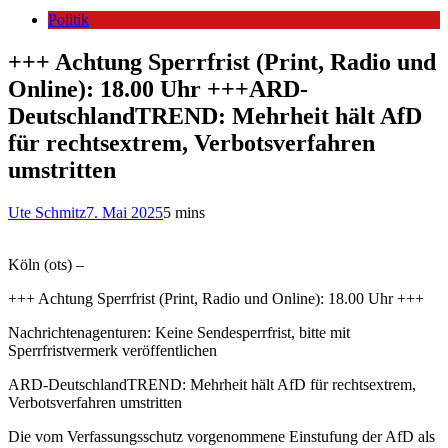
Politik
+++ Achtung Sperrfrist (Print, Radio und
Online): 18.00 Uhr +++ARD-
DeutschlandTREND: Mehrheit hält AfD
für rechtsextrem, Verbotsverfahren
umstritten
Ute Schmitz
7. Mai 2025
5 mins
Köln (ots) –
+++ Achtung Sperrfrist (Print, Radio und Online): 18.00 Uhr +++
Nachrichtenagenturen: Keine Sendesperrfrist, bitte mit
Sperrfristvermerk veröffentlichen
ARD-DeutschlandTREND: Mehrheit hält AfD für rechtsextrem,
Verbotsverfahren umstritten
Die vom Verfassungsschutz vorgenommene Einstufung der AfD als