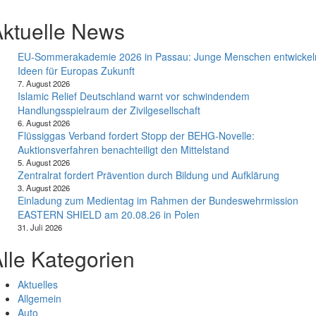
ktuelle News
EU-Sommerakademie 2026 in Passau: Junge Menschen entwickel
Ideen für Europas Zukunft
7. August 2026
Islamic Relief Deutschland warnt vor schwindendem
Handlungsspielraum der Zivilgesellschaft
6. August 2026
Flüssiggas Verband fordert Stopp der BEHG-Novelle:
Auktionsverfahren benachteiligt den Mittelstand
5. August 2026
Zentralrat fordert Prävention durch Bildung und Aufklärung
3. August 2026
Einladung zum Medientag im Rahmen der Bundeswehrmission
EASTERN SHIELD am 20.08.26 in Polen
31. Juli 2026
lle Kategorien
Aktuelles
Allgemein
Auto