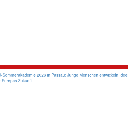
litik
-Sommerakademie 2026 in Passau: Junge Menschen entwickeln Idee
r Europas Zukunft