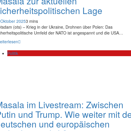
asala zur aktuellen
icherheitspolitischen Lage
 Oktober 2025
3 mins
tsdam (ots) – Krieg in der Ukraine, Drohnen über Polen: Das
cherheitspolitische Umfeld der NATO ist angespannt und die USA…
eiterlesen
Politik
asala im Livestream: Zwischen
utin und Trump. Wie weiter mit d
eutschen und europäischen