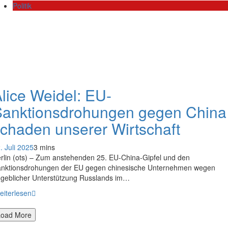
Politik
lice Weidel: EU-
Sanktionsdrohungen gegen China
chaden unserer Wirtschaft
. Juli 2025
3 mins
rlin (ots) – Zum anstehenden 25. EU-China-Gipfel und den
nktionsdrohungen der EU gegen chinesische Unternehmen wegen
geblicher Unterstützung Russlands im…
eiterlesen
Load More