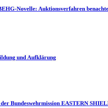
 BEHG-Novelle: Auktionsverfahren benachtei
Bildung und Aufklärung
 der Bundeswehrmission EASTERN SHIELD 