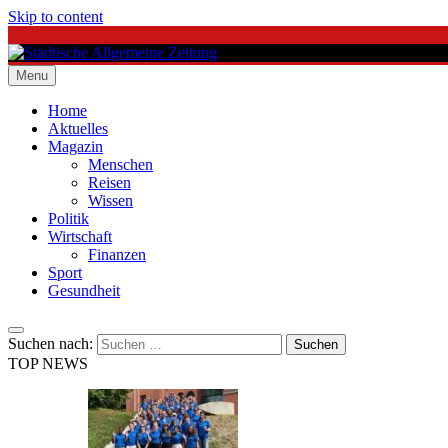
Skip to content
Menu
Städtische Allgemeine Zeitung
Home
Aktuelles
Magazin
Menschen
Reisen
Wissen
Politik
Wirtschaft
Finanzen
Sport
Gesundheit
Suchen nach:
TOP NEWS