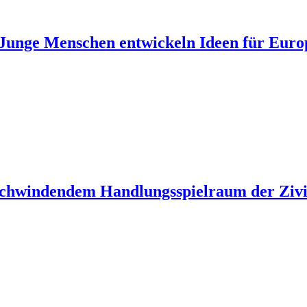
unge Menschen entwickeln Ideen für Euro
 schwindendem Handlungsspielraum der Zivil