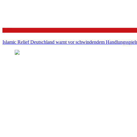
Politik
Islamic Relief Deutschland warnt vor schwindendem Handlungsspielra