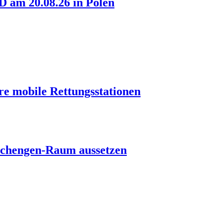
am 20.08.26 in Polen
re mobile Rettungsstationen
s Schengen-Raum aussetzen