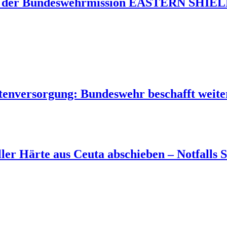
 der Bundeswehrmission EASTERN SHIELD 
tenversorgung: Bundeswehr beschafft weite
aller Härte aus Ceuta abschieben – Notfall