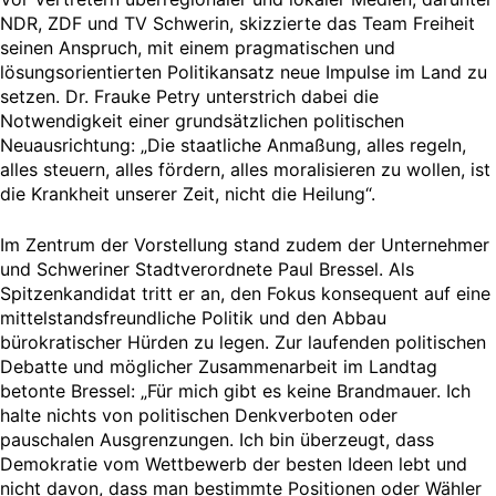
NDR, ZDF und TV Schwerin, skizzierte das Team Freiheit
seinen Anspruch, mit einem pragmatischen und
lösungsorientierten Politikansatz neue Impulse im Land zu
setzen. Dr. Frauke Petry unterstrich dabei die
Notwendigkeit einer grundsätzlichen politischen
Neuausrichtung: „Die staatliche Anmaßung, alles regeln,
alles steuern, alles fördern, alles moralisieren zu wollen, ist
die Krankheit unserer Zeit, nicht die Heilung“.
Im Zentrum der Vorstellung stand zudem der Unternehmer
und Schweriner Stadtverordnete Paul Bressel. Als
Spitzenkandidat tritt er an, den Fokus konsequent auf eine
mittelstandsfreundliche Politik und den Abbau
bürokratischer Hürden zu legen. Zur laufenden politischen
Debatte und möglicher Zusammenarbeit im Landtag
betonte Bressel: „Für mich gibt es keine Brandmauer. Ich
halte nichts von politischen Denkverboten oder
pauschalen Ausgrenzungen. Ich bin überzeugt, dass
Demokratie vom Wettbewerb der besten Ideen lebt und
nicht davon, dass man bestimmte Positionen oder Wähler