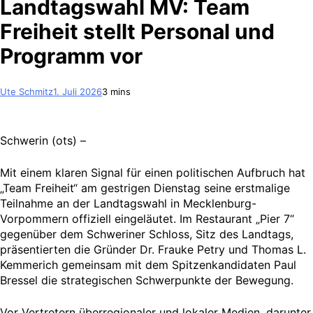
Landtagswahl MV: Team
Freiheit stellt Personal und
Programm vor
Ute Schmitz
1. Juli 2026
3 mins
Schwerin (ots) –
Mit einem klaren Signal für einen politischen Aufbruch hat
„Team Freiheit“ am gestrigen Dienstag seine erstmalige
Teilnahme an der Landtagswahl in Mecklenburg-
Vorpommern offiziell eingeläutet. Im Restaurant „Pier 7“
gegenüber dem Schweriner Schloss, Sitz des Landtags,
präsentierten die Gründer Dr. Frauke Petry und Thomas L.
Kemmerich gemeinsam mit dem Spitzenkandidaten Paul
Bressel die strategischen Schwerpunkte der Bewegung.
Vor Vertretern überregionaler und lokaler Medien, darunter