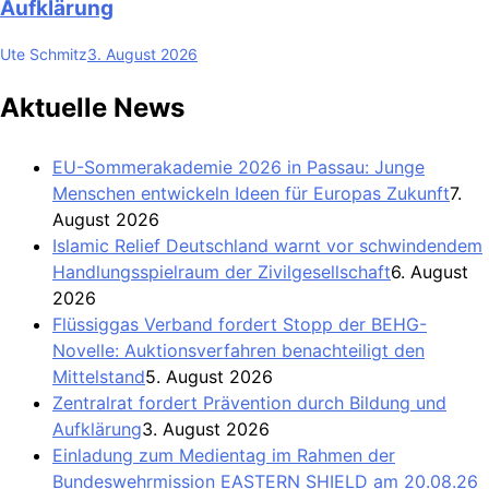
Aufklärung
Ute Schmitz
3. August 2026
Aktuelle News
EU-Sommerakademie 2026 in Passau: Junge
Menschen entwickeln Ideen für Europas Zukunft
7.
August 2026
Islamic Relief Deutschland warnt vor schwindendem
Handlungsspielraum der Zivilgesellschaft
6. August
2026
Flüssiggas Verband fordert Stopp der BEHG-
Novelle: Auktionsverfahren benachteiligt den
Mittelstand
5. August 2026
Zentralrat fordert Prävention durch Bildung und
Aufklärung
3. August 2026
Einladung zum Medientag im Rahmen der
Bundeswehrmission EASTERN SHIELD am 20.08.26