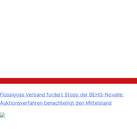
Politik
Flüssiggas Verband fordert Stopp der BEHG-Novelle:
Auktionsverfahren benachteiligt den Mittelstand