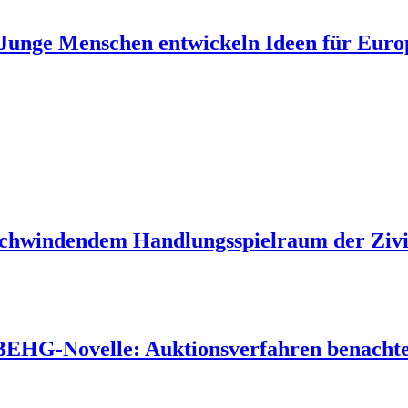
unge Menschen entwickeln Ideen für Euro
 schwindendem Handlungsspielraum der Zivil
 BEHG-Novelle: Auktionsverfahren benachtei