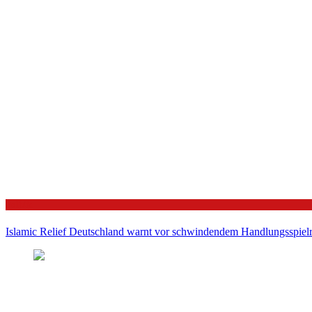
Politik
Islamic Relief Deutschland warnt vor schwindendem Handlungsspielra