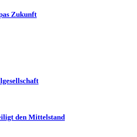
pas Zukunft
gesellschaft
ligt den Mittelstand