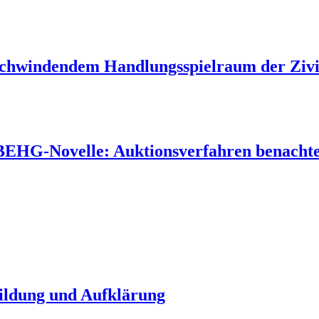
 schwindendem Handlungsspielraum der Zivil
 BEHG-Novelle: Auktionsverfahren benachtei
Bildung und Aufklärung