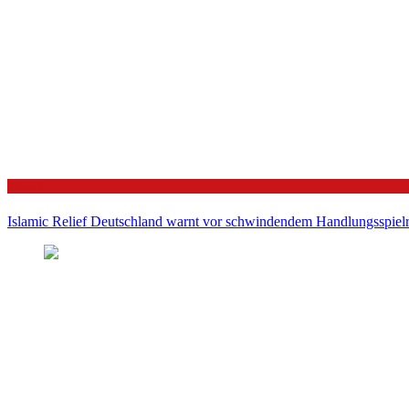
Politik
Islamic Relief Deutschland warnt vor schwindendem Handlungsspielra