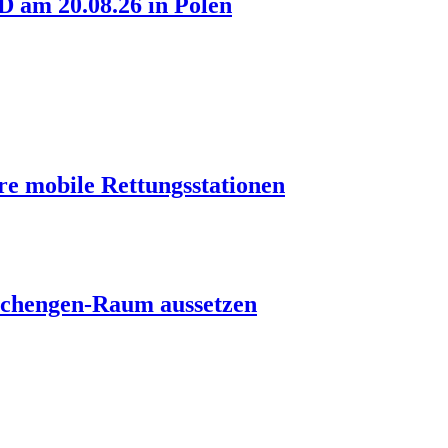
am 20.08.26 in Polen
re mobile Rettungsstationen
s Schengen-Raum aussetzen