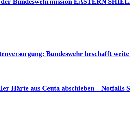
 der Bundeswehrmission EASTERN SHIELD 
tenversorgung: Bundeswehr beschafft weite
aller Härte aus Ceuta abschieben – Notfall