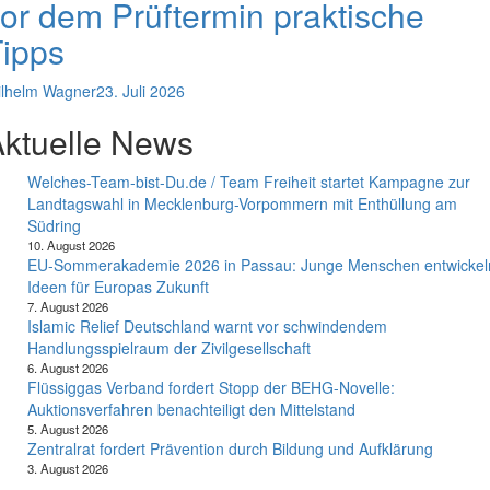
or dem Prüftermin praktische
ipps
lhelm Wagner
23. Juli 2026
ktuelle News
Welches-Team-bist-Du.de / Team Freiheit startet Kampagne zur
Landtagswahl in Mecklenburg-Vorpommern mit Enthüllung am
Südring
10. August 2026
EU-Sommerakademie 2026 in Passau: Junge Menschen entwickel
Ideen für Europas Zukunft
7. August 2026
Islamic Relief Deutschland warnt vor schwindendem
Handlungsspielraum der Zivilgesellschaft
6. August 2026
Flüssiggas Verband fordert Stopp der BEHG-Novelle:
Auktionsverfahren benachteiligt den Mittelstand
5. August 2026
Zentralrat fordert Prävention durch Bildung und Aufklärung
3. August 2026