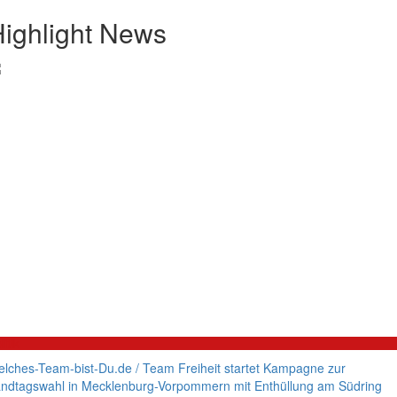
ighlight News
litik
lches-Team-bist-Du.de / Team Freiheit startet Kampagne zur
ndtagswahl in Mecklenburg-Vorpommern mit Enthüllung am Südring