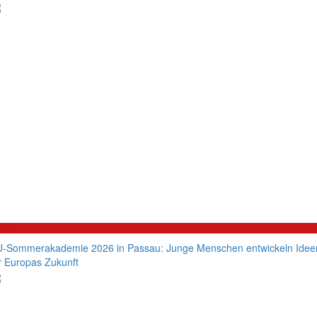
litik
-Sommerakademie 2026 in Passau: Junge Menschen entwickeln Idee
r Europas Zukunft