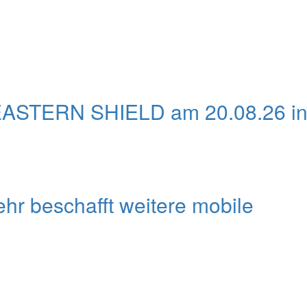
EASTERN SHIELD am 20.08.26 i
r beschafft weitere mobile