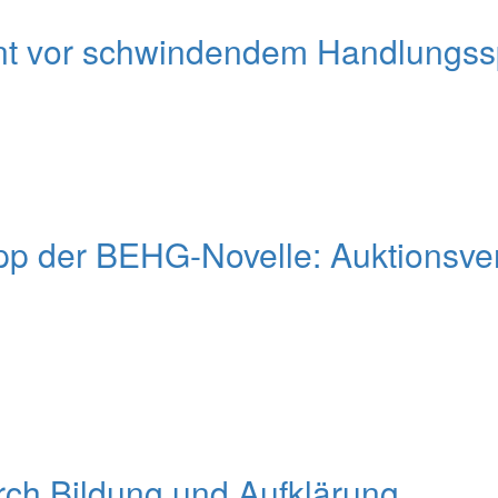
nt vor schwindendem Handlungsspi
pp der BEHG-Novelle: Auktionsver
urch Bildung und Aufklärung