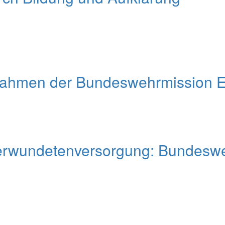
Rahmen der Bundeswehrmission 
erwundetenversorgung: Bundesweh