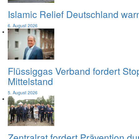
Islamic Relief Deutschland war
6. August 2026
Flüssiggas Verband fordert Sto
Mittelstand
5. August 2026
Zentralrat fordert Prävention d