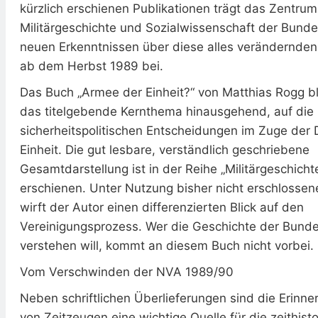
kürzlich erschienen Publikationen trägt das Zentrum
Militärgeschichte und Sozialwissenschaft der Bund
neuen Erkenntnissen über diese alles verändernde
ab dem Herbst 1989 bei.
Das Buch „Armee der Einheit?“ von Matthias Rogg bl
das titelgebende Kernthema hinausgehend, auf die
sicherheitspolitischen Entscheidungen im Zuge der
Einheit. Die gut lesbare, verständlich geschriebene
Gesamtdarstellung ist in der Reihe „Militärgeschich
erschienen. Unter Nutzung bisher nicht erschlossen
wirft der Autor einen differenzierten Blick auf den
Vereinigungsprozess. Wer die Geschichte der Bund
verstehen will, kommt an diesem Buch nicht vorbei.
Vom Verschwinden der NVA 1989/90
Neben schriftlichen Überlieferungen sind die Erinn
von Zeitzeugen eine wichtige Quelle für die zeithist