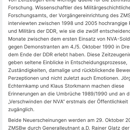
Forschung. Wissenschaftler des Militärgeschichtlich
Forschungsamts, der Vorgängereinrichtung des ZM
interviewten zwischen 1998 und 2005 hochrangige P
und Militärs der DDR, wie sie die zwölf entscheiden
Monate zwischen dem ersten Einsatz von NVA-Sold
gegen Demonstranten am 4./5. Oktober 1990 in Dr
dem Ende der DDR erlebt haben. Diese Zeitzeugeni
geben seltene Einblicke in Entscheidungsprozesse,
Zuständigkeiten, damalige und rückblickende Bewe
Perzeptionen und nicht zuletzt auch Emotionen. Jör
Echternkamp und Klaus Storkmann machen diese
Erinnerungen an die Umbrüche 1989/1990 und an d
„Verschwinden der NVA“ erstmals der Öffentlichkeit
zugänglich.
Beide Neuerscheinungen werden am 29. Oktober 2
ZMSBw durch Generalleutnant a.D. Rainer Glatz der