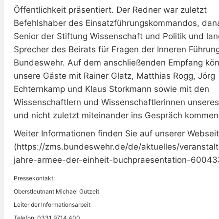
Öffentlichkeit präsentiert. Der Redner war zuletzt
Befehlshaber des Einsatzführungskommandos, dana
Senior der Stiftung Wissenschaft und Politik und lan
Sprecher des Beirats für Fragen der Inneren Führung
Bundeswehr. Auf dem anschließenden Empfang kö
unsere Gäste mit Rainer Glatz, Matthias Rogg, Jörg
Echternkamp und Klaus Storkmann sowie mit den
Wissenschaftlern und Wissenschaftlerinnen unsere
und nicht zuletzt miteinander ins Gespräch kommen
Weiter Informationen finden Sie auf unserer Websei
(https://zms.bundeswehr.de/de/aktuelles/veranstal
jahre-armee-der-einheit-buchpraesentation-60043
Pressekontakt:
Oberstleutnant Michael Gutzeit
Leiter der Informationsarbeit
Telefon: 0331 9714 400