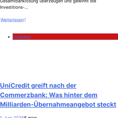
Gesamtbanklösung überzeugen und gewinnt die
Investitions-…
Weiterlesen
Finanzen
UniCredit greift nach der
Commerzbank: Was hinter dem
Milliarden-Übernahmeangebot steckt
1. Juni 2026
8 mins