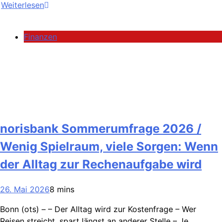
Weiterlesen
Finanzen
norisbank Sommerumfrage 2026 /
Wenig Spielraum, viele Sorgen: Wenn
der Alltag zur Rechenaufgabe wird
26. Mai 2026
8 mins
Bonn (ots) – – Der Alltag wird zur Kostenfrage – Wer
Reisen streicht, spart längst an anderer Stelle – Je…