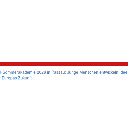
litik
-Sommerakademie 2026 in Passau: Junge Menschen entwickeln Idee
r Europas Zukunft