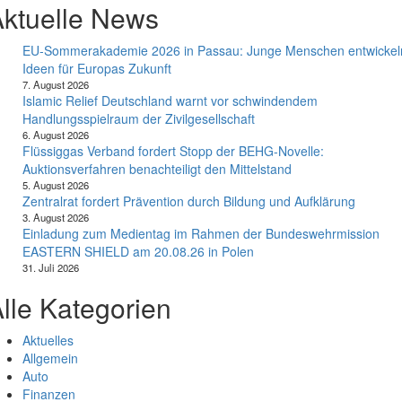
ktuelle News
EU-Sommerakademie 2026 in Passau: Junge Menschen entwickel
Ideen für Europas Zukunft
7. August 2026
Islamic Relief Deutschland warnt vor schwindendem
Handlungsspielraum der Zivilgesellschaft
6. August 2026
Flüssiggas Verband fordert Stopp der BEHG-Novelle:
Auktionsverfahren benachteiligt den Mittelstand
5. August 2026
Zentralrat fordert Prävention durch Bildung und Aufklärung
3. August 2026
Einladung zum Medientag im Rahmen der Bundeswehrmission
EASTERN SHIELD am 20.08.26 in Polen
31. Juli 2026
lle Kategorien
Aktuelles
Allgemein
Auto
Finanzen