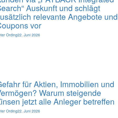
earch“ Auskunft und schlägt
usätzlich relevante Angebote und
Coupons vor
ter Ording
22. Juni 2026
efahr für Aktien, Immobilien und
Vermögen? Warum steigende
insen jetzt alle Anleger betreffen
ter Ording
22. Juni 2026