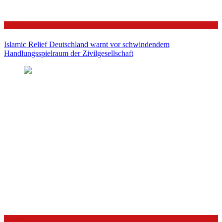
Politik
Islamic Relief Deutschland warnt vor schwindendem
Handlungsspielraum der Zivilgesellschaft
Politik