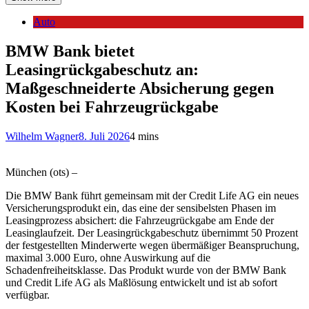
Auto
BMW Bank bietet
Leasingrückgabeschutz an:
Maßgeschneiderte Absicherung gegen
Kosten bei Fahrzeugrückgabe
Wilhelm Wagner
8. Juli 2026
4 mins
München (ots) –
Die BMW Bank führt gemeinsam mit der Credit Life AG ein neues
Versicherungsprodukt ein, das eine der sensibelsten Phasen im
Leasingprozess absichert: die Fahrzeugrückgabe am Ende der
Leasinglaufzeit. Der Leasingrückgabeschutz übernimmt 50 Prozent
der festgestellten Minderwerte wegen übermäßiger Beanspruchung,
maximal 3.000 Euro, ohne Auswirkung auf die
Schadenfreiheitsklasse. Das Produkt wurde von der BMW Bank
und Credit Life AG als Maßlösung entwickelt und ist ab sofort
verfügbar.