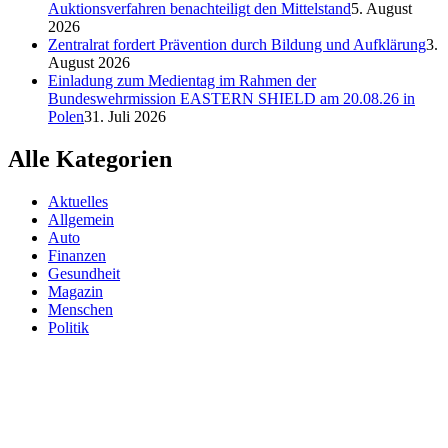
Auktionsverfahren benachteiligt den Mittelstand
5. August
2026
Zentralrat fordert Prävention durch Bildung und Aufklärung
3.
August 2026
Einladung zum Medientag im Rahmen der
Bundeswehrmission EASTERN SHIELD am 20.08.26 in
Polen
31. Juli 2026
Alle Kategorien
Aktuelles
Allgemein
Auto
Finanzen
Gesundheit
Magazin
Menschen
Politik
Reisen
Sport
Testberichte
Wirtschaft
Wissen