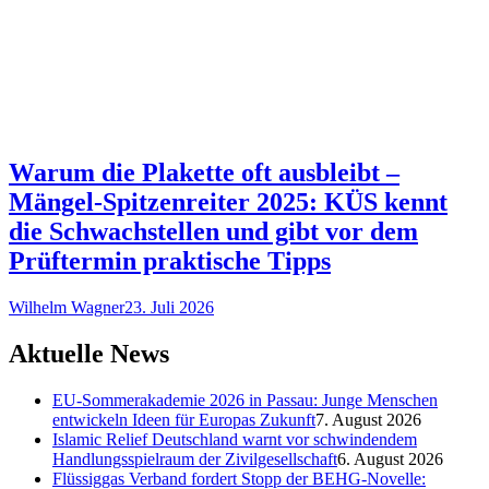
Warum die Plakette oft ausbleibt –
Mängel-Spitzenreiter 2025: KÜS kennt
die Schwachstellen und gibt vor dem
Prüftermin praktische Tipps
Wilhelm Wagner
23. Juli 2026
Aktuelle News
EU-Sommerakademie 2026 in Passau: Junge Menschen
entwickeln Ideen für Europas Zukunft
7. August 2026
Islamic Relief Deutschland warnt vor schwindendem
Handlungsspielraum der Zivilgesellschaft
6. August 2026
Flüssiggas Verband fordert Stopp der BEHG-Novelle: