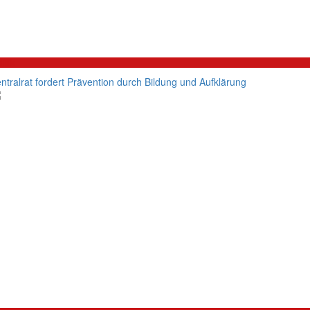
litik
ntralrat fordert Prävention durch Bildung und Aufklärung