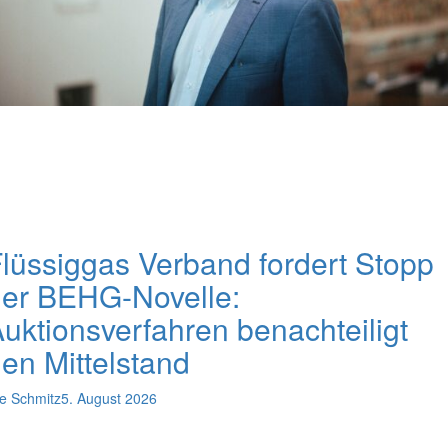
lüssiggas Verband fordert Stopp
er BEHG-Novelle:
uktionsverfahren benachteiligt
en Mittelstand
e Schmitz
5. August 2026