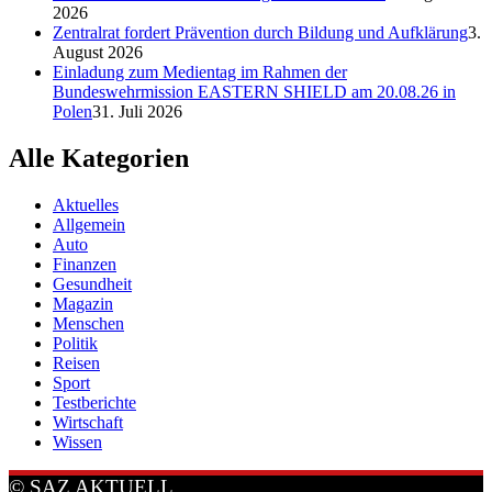
2026
Zentralrat fordert Prävention durch Bildung und Aufklärung
3.
August 2026
Einladung zum Medientag im Rahmen der
Bundeswehrmission EASTERN SHIELD am 20.08.26 in
Polen
31. Juli 2026
Alle Kategorien
Aktuelles
Allgemein
Auto
Finanzen
Gesundheit
Magazin
Menschen
Politik
Reisen
Sport
Testberichte
Wirtschaft
Wissen
© SAZ AKTUELL