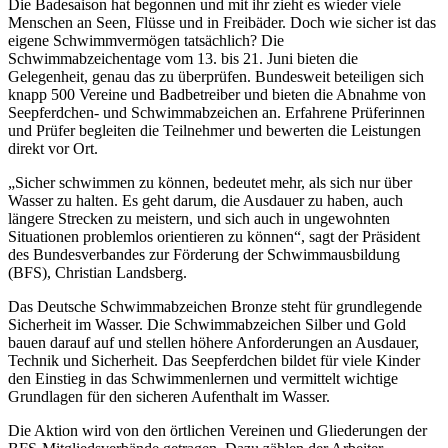
Die Badesaison hat begonnen und mit ihr zieht es wieder viele
Menschen an Seen, Flüsse und in Freibäder. Doch wie sicher ist das
eigene Schwimmvermögen tatsächlich? Die
Schwimmabzeichentage vom 13. bis 21. Juni bieten die
Gelegenheit, genau das zu überprüfen. Bundesweit beteiligen sich
knapp 500 Vereine und Badbetreiber und bieten die Abnahme von
Seepferdchen- und Schwimmabzeichen an. Erfahrene Prüferinnen
und Prüfer begleiten die Teilnehmer und bewerten die Leistungen
direkt vor Ort.
„Sicher schwimmen zu können, bedeutet mehr, als sich nur über
Wasser zu halten. Es geht darum, die Ausdauer zu haben, auch
längere Strecken zu meistern, und sich auch in ungewohnten
Situationen problemlos orientieren zu können“, sagt der Präsident
des Bundesverbandes zur Förderung der Schwimmausbildung
(BFS), Christian Landsberg.
Das Deutsche Schwimmabzeichen Bronze steht für grundlegende
Sicherheit im Wasser. Die Schwimmabzeichen Silber und Gold
bauen darauf auf und stellen höhere Anforderungen an Ausdauer,
Technik und Sicherheit. Das Seepferdchen bildet für viele Kinder
den Einstieg in das Schwimmenlernen und vermittelt wichtige
Grundlagen für den sicheren Aufenthalt im Wasser.
Die Aktion wird von den örtlichen Vereinen und Gliederungen der