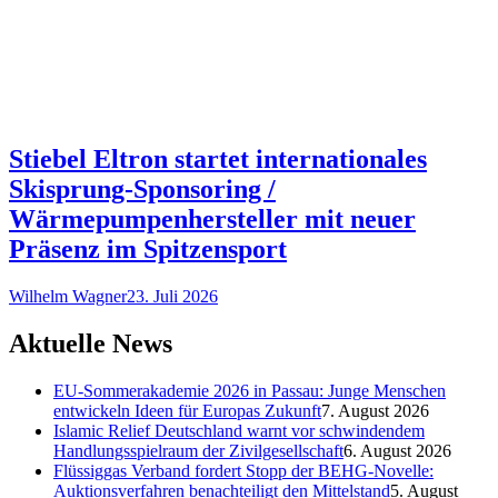
Stiebel Eltron startet internationales
Skisprung-Sponsoring /
Wärmepumpenhersteller mit neuer
Präsenz im Spitzensport
Wilhelm Wagner
23. Juli 2026
Aktuelle News
EU-Sommerakademie 2026 in Passau: Junge Menschen
entwickeln Ideen für Europas Zukunft
7. August 2026
Islamic Relief Deutschland warnt vor schwindendem
Handlungsspielraum der Zivilgesellschaft
6. August 2026
Flüssiggas Verband fordert Stopp der BEHG-Novelle:
Auktionsverfahren benachteiligt den Mittelstand
5. August