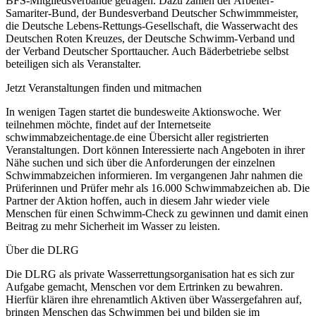
BFS-Mitgliedsverbände getragen. Dazu zählen der Arbeiter-
Samariter-Bund, der Bundesverband Deutscher Schwimmmeister,
die Deutsche Lebens-Rettungs-Gesellschaft, die Wasserwacht des
Deutschen Roten Kreuzes, der Deutsche Schwimm-Verband und
der Verband Deutscher Sporttaucher. Auch Bäderbetriebe selbst
beteiligen sich als Veranstalter.
Jetzt Veranstaltungen finden und mitmachen
In wenigen Tagen startet die bundesweite Aktionswoche. Wer
teilnehmen möchte, findet auf der Internetseite
schwimmabzeichentage.de eine Übersicht aller registrierten
Veranstaltungen. Dort können Interessierte nach Angeboten in ihrer
Nähe suchen und sich über die Anforderungen der einzelnen
Schwimmabzeichen informieren. Im vergangenen Jahr nahmen die
Prüferinnen und Prüfer mehr als 16.000 Schwimmabzeichen ab. Die
Partner der Aktion hoffen, auch in diesem Jahr wieder viele
Menschen für einen Schwimm-Check zu gewinnen und damit einen
Beitrag zu mehr Sicherheit im Wasser zu leisten.
Über die DLRG
Die DLRG als private Wasserrettungsorganisation hat es sich zur
Aufgabe gemacht, Menschen vor dem Ertrinken zu bewahren.
Hierfür klären ihre ehrenamtlich Aktiven über Wassergefahren auf,
bringen Menschen das Schwimmen bei und bilden sie im