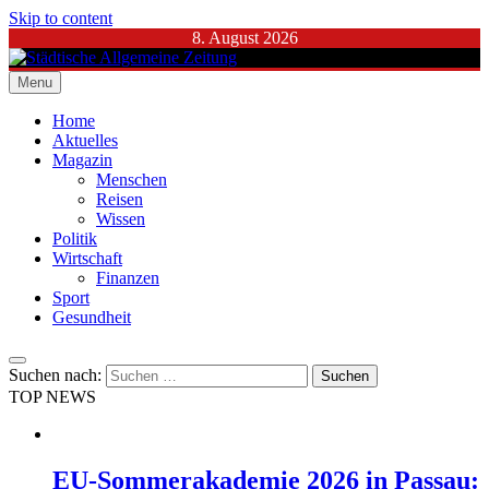
Skip to content
8. August 2026
Menu
Städtische Allgemeine Zeitung
Home
Aktuelles
Magazin
Menschen
Reisen
Wissen
Politik
Wirtschaft
Finanzen
Sport
Gesundheit
Suchen nach:
TOP NEWS
EU-Sommerakademie 2026 in Passau: