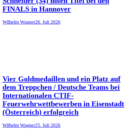
Schneider (34) holen Titel bei den
FINALS in Hannover
Wilhelm Wagner
26. Juli 2026
Vier Goldmedaillen und ein Platz auf
dem Treppchen / Deutsche Teams bei
Internationalen CTIF-
Feuerwehrwettbewerben in Eisenstadt
(Österreich) erfolgreich
Wilhelm Wagner
25. Juli 2026