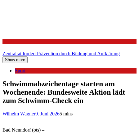
Politik
Zentralrat fordert Prävention durch Bildung und Aufklärung
Show more
Sport
Schwimmabzeichentage starten am
Wochenende: Bundesweite Aktion lädt
zum Schwimm-Check ein
Wilhelm Wagner
9. Juni 2026
5 mins
Bad Nenndorf (ots) –