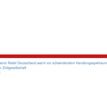
litik
lamic Relief Deutschland warnt vor schwindendem Handlungsspielraum
r Zivilgesellschaft