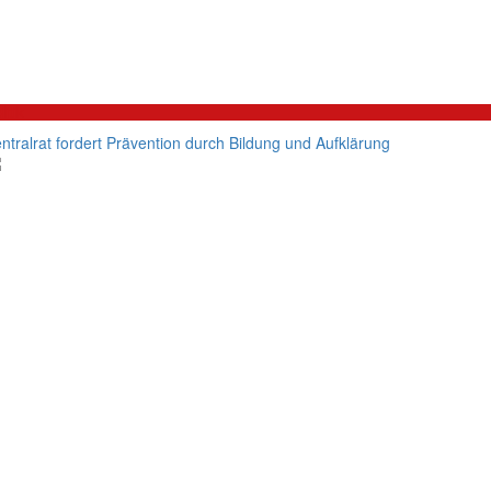
litik
ntralrat fordert Prävention durch Bildung und Aufklärung