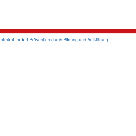
litik
ntralrat fordert Prävention durch Bildung und Aufklärung