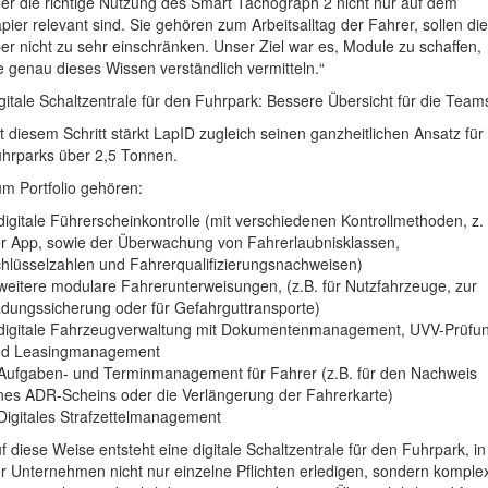
er die richtige Nutzung des Smart Tachograph 2 nicht nur auf dem
pier relevant sind. Sie gehören zum Arbeitsalltag der Fahrer, sollen di
er nicht zu sehr einschränken. Unser Ziel war es, Module zu schaffen,
e genau dieses Wissen verständlich vermitteln.“
gitale Schaltzentrale für den Fuhrpark: Bessere Übersicht für die Team
t diesem Schritt stärkt LapID zugleich seinen ganzheitlichen Ansatz für
hrparks über 2,5 Tonnen.
m Portfolio gehören:
digitale Führerscheinkontrolle (mit verschiedenen Kontrollmethoden, z.
r App, sowie der Überwachung von Fahrerlaubnisklassen,
hlüsselzahlen und Fahrerqualifizierungsnachweisen)
weitere modulare Fahrerunterweisungen, (z.B. für Nutzfahrzeuge, zur
dungssicherung oder für Gefahrguttransporte)
digitale Fahrzeugverwaltung mit Dokumentenmanagement, UVV-Prüfu
nd Leasingmanagement
Aufgaben- und Terminmanagement für Fahrer (z.B. für den Nachweis
nes ADR-Scheins oder die Verlängerung der Fahrerkarte)
Digitales Strafzettelmanagement
f diese Weise entsteht eine digitale Schaltzentrale für den Fuhrpark, in
r Unternehmen nicht nur einzelne Pflichten erledigen, sondern komple