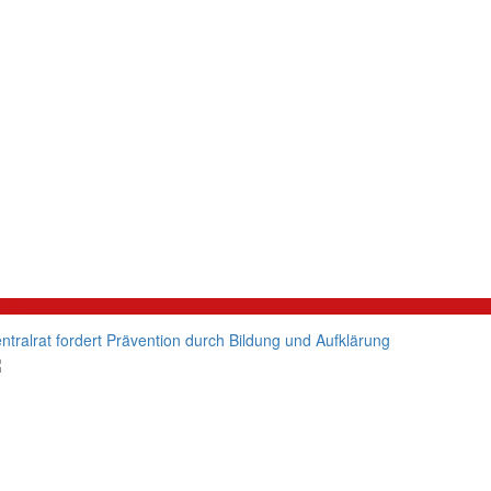
litik
ntralrat fordert Prävention durch Bildung und Aufklärung