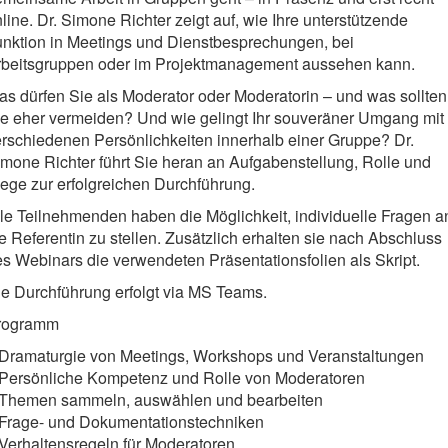
line. Dr. Simone Richter zeigt auf, wie Ihre unterstützende
unktion in Meetings und Dienstbesprechungen, bei
rbeitsgruppen oder im Projektmanagement aussehen kann.
s dürfen Sie als Moderator oder Moderatorin – und was sollten
ie eher vermeiden? Und wie gelingt Ihr souveräner Umgang mit
rschiedenen Persönlichkeiten innerhalb einer Gruppe? Dr.
mone Richter führt Sie heran an Aufgabenstellung, Rolle und
ge zur erfolgreichen Durchführung.
le Teilnehmenden haben die Möglichkeit, individuelle Fragen a
e Referentin zu stellen. Zusätzlich erhalten sie nach Abschluss
s Webinars die verwendeten Präsentationsfolien als Skript.
e Durchführung erfolgt via MS Teams.
rogramm
 Dramaturgie von Meetings, Workshops und Veranstaltungen
 Persönliche Kompetenz und Rolle von Moderatoren
 Themen sammeln, auswählen und bearbeiten
 Frage- und Dokumentationstechniken
Verhaltensregeln für Moderatoren