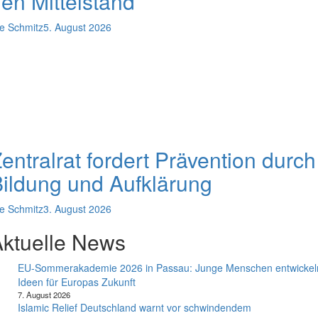
en Mittelstand
e Schmitz
5. August 2026
entralrat fordert Prävention durch
ildung und Aufklärung
e Schmitz
3. August 2026
ktuelle News
EU-Sommerakademie 2026 in Passau: Junge Menschen entwickel
Ideen für Europas Zukunft
7. August 2026
Islamic Relief Deutschland warnt vor schwindendem