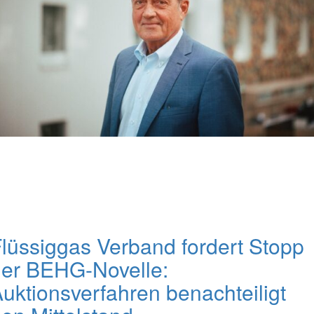
lüssiggas Verband fordert Stopp
er BEHG-Novelle:
uktionsverfahren benachteiligt