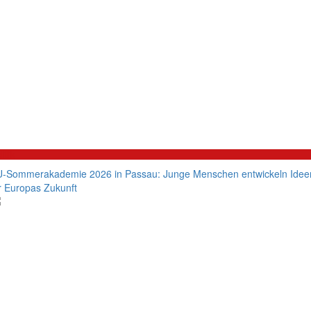
litik
-Sommerakademie 2026 in Passau: Junge Menschen entwickeln Idee
r Europas Zukunft