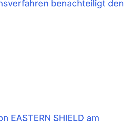
nsverfahren benachteiligt den
ion EASTERN SHIELD am