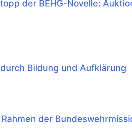
Stopp der BEHG-Novelle: Auktio
n durch Bildung und Aufklärung
m Rahmen der Bundeswehrmiss