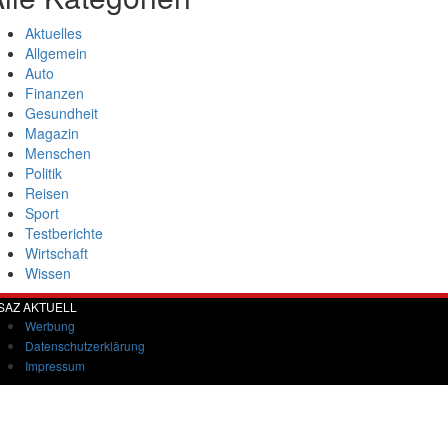
Aktuelles
Allgemein
Auto
Finanzen
Gesundheit
Magazin
Menschen
Politik
Reisen
Sport
Testberichte
Wirtschaft
Wissen
SAZ AKTUELL
Werbung
Datenschutzerklärung
Impressum