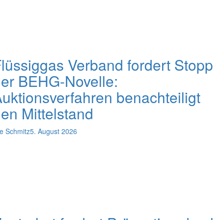
lüssiggas Verband fordert Stopp
er BEHG-Novelle:
uktionsverfahren benachteiligt
en Mittelstand
e Schmitz
5. August 2026