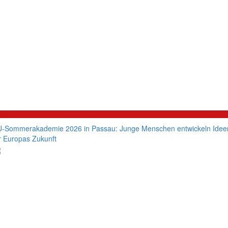
litik
-Sommerakademie 2026 in Passau: Junge Menschen entwickeln Idee
r Europas Zukunft