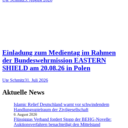
Einladung zum Medientag im Rahmen
der Bundeswehrmission EASTERN
SHIELD am 20.08.26 in Polen
Ute Schmitz
31. Juli 2026
Aktuelle News
Islamic Relief Deutschland warnt vor schwindendem
Handlungsspielraum der Zivilgesellschaft
6. August 2026
Flüssiggas Verband fordert Stopp der BEHG-Novelle:
Auktionsverfahren benachteiligt den Mittelstand