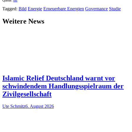
Quelle:
ots
Tagged:
Bild
Energie
Erneuerbare Energien
Governance
Studie
Weitere News
Islamic Relief Deutschland warnt vor
schwindendem Handlungsspielraum der
Zivilgesellschaft
Ute Schmitz
6. August 2026