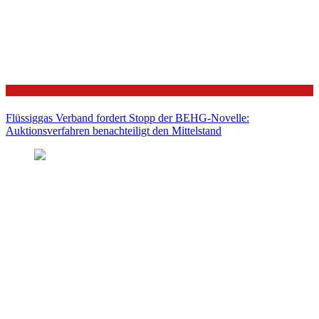
Politik
Flüssiggas Verband fordert Stopp der BEHG-Novelle:
Auktionsverfahren benachteiligt den Mittelstand