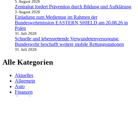
5. August 2026
Zentralrat fordert Prävention durch Bildung und Aufklärung
3. August 2026
Einladung zum Medientag im Rahmen der
Bundeswehrmission EASTERN SHIELD am 20.08.26 in
Polen
31. Juli 2026
Schnelle und lebensrettende Verwundetenversorgung:
Bundeswehr beschafft weitere mobile Rettungsstationen
31. Juli 2026
Alle Kategorien
Aktuelles
Allgemein
Auto
Finanzen
Gesundheit
Magazin
Menschen
Politik
Reisen
Sport
Testberichte
Wirtschaft