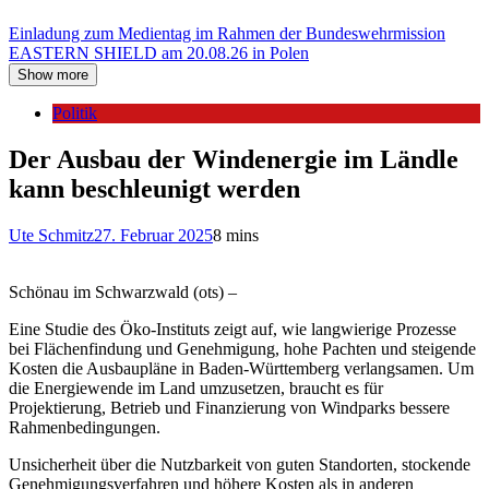
Einladung zum Medientag im Rahmen der Bundeswehrmission
EASTERN SHIELD am 20.08.26 in Polen
Show more
Politik
Der Ausbau der Windenergie im Ländle
kann beschleunigt werden
Ute Schmitz
27. Februar 2025
8 mins
Schönau im Schwarzwald (ots) –
Eine Studie des Öko-Instituts zeigt auf, wie langwierige Prozesse
bei Flächenfindung und Genehmigung, hohe Pachten und steigende
Kosten die Ausbaupläne in Baden-Württemberg verlangsamen. Um
die Energiewende im Land umzusetzen, braucht es für
Projektierung, Betrieb und Finanzierung von Windparks bessere
Rahmenbedingungen.
Unsicherheit über die Nutzbarkeit von guten Standorten, stockende
Genehmigungsverfahren und höhere Kosten als in anderen