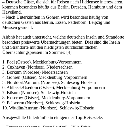
– Deutsche Gäste, die sich für Reisen nach Hiddensee interessieren,
kommen besonders häufig aus Berlin, Dresden, Hamburg und dem
Havelland.
– Nach Unterkünften in Göhren wird besonders häufig von
deutschen Gästen aus Berlin, Essen, Paderborn, Leipzig und
Meissen gesucht.
Airbnb hat auch untersucht, welche deutschen Inseln und Strandorte
besonders preiswerte Übernachtungen bieten. Dies sind die Inseln
und Strandorte mit den niedrigsten durchschnittlichen
Übernachtungspreisen im Sommer: [4]
1. Poel (Ostsee), Mecklenburg-Vorpommern
2. Cuxhaven (Nordsee), Niedersachsen
3. Borkum (Nordsee) Niedersachsen
4. Göhren (Ostsee), Mecklenburg-Vorpommern
5. Norddorf/Amrum, (Nordsee), Schleswig-Holstein
6. Ahlbeck/Usedom (Ostsee), Mecklenburg-Vorpommern
7. Büsum (Nordsee), Schleswig-Holstein
8. Koserow (Ostsee), Mecklenburg-Vorpommern
9. Pellworm (Nordsee), Schleswig-Holstein
10. Wittdün/Amrum (Nordsee), Schleswig-Holstein
Ausgewählte Unterkünfte in einigen der Top-Reiseziele: