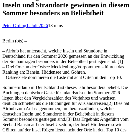
Inseln und Strandorte gewinnen in diesem
Sommer besonders an Beliebtheit
Peter Ording
1. Juli 2026
13 mins
Berlin (ots) –
– Airbnb hat untersucht, welche Inseln und Strandorte in
Deutschland für den Sommer 2026 gemessen an der Entwicklung
der Suchanfragen besonders in der Beliebtheit gestiegen sind. [1]
– Drei Orte an der Ostsee Mecklenburg-Vorpommerns führen das
Ranking an: Bansin, Hiddensee und Göhren.
– Ostseeziele dominieren die Liste mit acht Orten in den Top 10.
Sommerurlaub in Deutschland ist dieses Jahr besonders beliebt. Die
Buchungen deutscher Gäste für Inlandsreisen im Sommer 2026
liegen über den Vergleichszahlen des Vorjahres und wachsen
deutlich schneller als die Buchungen für Auslandsreisen.[2] Dies hat
Airbnb zum Anlass genommen, um herauszufinden, welche
deutschen Inseln und Strandorte in der Beliebtheit in diesem
Sommer besonders gestiegen sind.[3] Das Ergebnis: Angeführt vom
Seebad Bansin auf der Insel Usedom, der Insel Hiddensee sowie
Göhren auf der Insel Rügen liegen acht der Orte in den Top 10 des