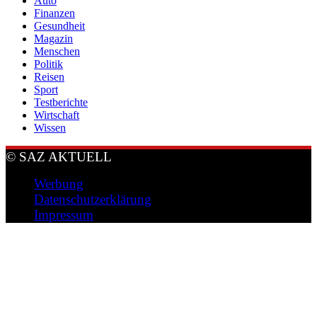
Auto
Finanzen
Gesundheit
Magazin
Menschen
Politik
Reisen
Sport
Testberichte
Wirtschaft
Wissen
© SAZ AKTUELL
Werbung
Datenschutzerklärung
Impressum