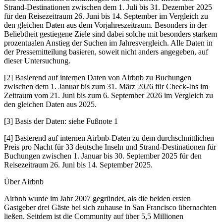
Strand-Destinationen zwischen dem 1. Juli bis 31. Dezember 2025
für den Reisezeitraum 26. Juni bis 14. September im Vergleich zu
den gleichen Daten aus dem Vorjahreszeitraum. Besonders in der
Beliebtheit gestiegene Ziele sind dabei solche mit besonders starkem
prozentualen Anstieg der Suchen im Jahresvergleich. Alle Daten in
der Pressemitteilung basieren, soweit nicht anders angegeben, auf
dieser Untersuchung.
[2] Basierend auf internen Daten von Airbnb zu Buchungen
zwischen dem 1. Januar bis zum 31. März 2026 für Check-Ins im
Zeitraum vom 21. Juni bis zum 6. September 2026 im Vergleich zu
den gleichen Daten aus 2025.
[3] Basis der Daten: siehe Fußnote 1
[4] Basierend auf internen Airbnb-Daten zu dem durchschnittlichen
Preis pro Nacht für 33 deutsche Inseln und Strand-Destinationen für
Buchungen zwischen 1. Januar bis 30. September 2025 für den
Reisezeitraum 26. Juni bis 14. September 2025.
Über Airbnb
Airbnb wurde im Jahr 2007 gegründet, als die beiden ersten
Gastgeber drei Gäste bei sich zuhause in San Francisco übernachten
ließen. Seitdem ist die Community auf über 5,5 Millionen