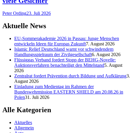
viele Gesichter
Peter Ording
23. Juli 2026
Aktuelle News
EU-Sommerakademie 2026 in Passau: Junge Menschen
entwickeln Ideen für Europas Zukunft
7. August 2026
Islamic Relief Deutschland warnt vor schwindendem
Handlungsspielraum der Zivilgesellschaft
6. August 2026
Flüssiggas Verband fordert Stopp der BEHG-Novelle:
Auktionsverfahren benachteiligt den Mittelstand
5. August
2026
Zentralrat fordert Prävention durch Bildung und Aufklärung
3.
August 2026
Einladung zum Medientag im Rahmen der
Bundeswehrmission EASTERN SHIELD am 20.08.26 in
Polen
31. Juli 2026
Alle Kategorien
Aktuelles
Allgemein