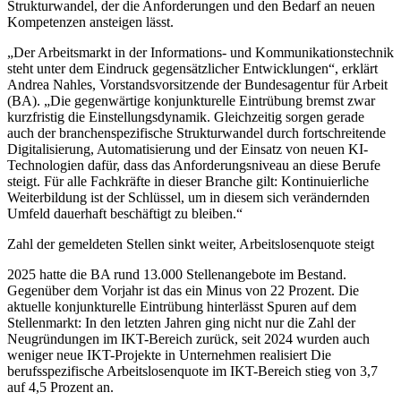
Strukturwandel, der die Anforderungen und den Bedarf an neuen
Kompetenzen ansteigen lässt.
„Der Arbeitsmarkt in der Informations- und Kommunikationstechnik
steht unter dem Eindruck gegensätzlicher Entwicklungen“, erklärt
Andrea Nahles, Vorstandsvorsitzende der Bundesagentur für Arbeit
(BA). „Die gegenwärtige konjunkturelle Eintrübung bremst zwar
kurzfristig die Einstellungsdynamik. Gleichzeitig sorgen gerade
auch der branchenspezifische Strukturwandel durch fortschreitende
Digitalisierung, Automatisierung und der Einsatz von neuen KI-
Technologien dafür, dass das Anforderungsniveau an diese Berufe
steigt. Für alle Fachkräfte in dieser Branche gilt: Kontinuierliche
Weiterbildung ist der Schlüssel, um in diesem sich verändernden
Umfeld dauerhaft beschäftigt zu bleiben.“
Zahl der gemeldeten Stellen sinkt weiter, Arbeitslosenquote steigt
2025 hatte die BA rund 13.000 Stellenangebote im Bestand.
Gegenüber dem Vorjahr ist das ein Minus von 22 Prozent. Die
aktuelle konjunkturelle Eintrübung hinterlässt Spuren auf dem
Stellenmarkt: In den letzten Jahren ging nicht nur die Zahl der
Neugründungen im IKT-Bereich zurück, seit 2024 wurden auch
weniger neue IKT-Projekte in Unternehmen realisiert Die
berufsspezifische Arbeitslosenquote im IKT-Bereich stieg von 3,7
auf 4,5 Prozent an.