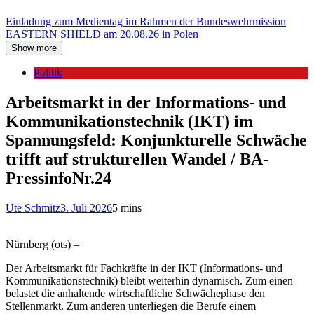
Einladung zum Medientag im Rahmen der Bundeswehrmission
EASTERN SHIELD am 20.08.26 in Polen
Show more
Politik
Arbeitsmarkt in der Informations- und
Kommunikationstechnik (IKT) im
Spannungsfeld: Konjunkturelle Schwäche
trifft auf strukturellen Wandel / BA-
PressinfoNr.24
Ute Schmitz
3. Juli 2026
5 mins
Nürnberg (ots) –
Der Arbeitsmarkt für Fachkräfte in der IKT (Informations- und
Kommunikationstechnik) bleibt weiterhin dynamisch. Zum einen
belastet die anhaltende wirtschaftliche Schwächephase den
Stellenmarkt. Zum anderen unterliegen die Berufe einem