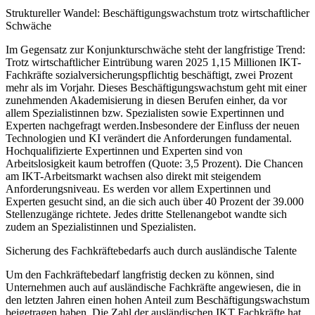
Struktureller Wandel: Beschäftigungswachstum trotz wirtschaftlicher
Schwäche
Im Gegensatz zur Konjunkturschwäche steht der langfristige Trend:
Trotz wirtschaftlicher Eintrübung waren 2025 1,15 Millionen IKT-
Fachkräfte sozialversicherungspflichtig beschäftigt, zwei Prozent
mehr als im Vorjahr. Dieses Beschäftigungswachstum geht mit einer
zunehmenden Akademisierung in diesen Berufen einher, da vor
allem Spezialistinnen bzw. Spezialisten sowie Expertinnen und
Experten nachgefragt werden.Insbesondere der Einfluss der neuen
Technologien und KI verändert die Anforderungen fundamental.
Hochqualifizierte Expertinnen und Experten sind von
Arbeitslosigkeit kaum betroffen (Quote: 3,5 Prozent). Die Chancen
am IKT-Arbeitsmarkt wachsen also direkt mit steigendem
Anforderungsniveau. Es werden vor allem Expertinnen und
Experten gesucht sind, an die sich auch über 40 Prozent der 39.000
Stellenzugänge richtete. Jedes dritte Stellenangebot wandte sich
zudem an Spezialistinnen und Spezialisten.
Sicherung des Fachkräftebedarfs auch durch ausländische Talente
Um den Fachkräftebedarf langfristig decken zu können, sind
Unternehmen auch auf ausländische Fachkräfte angewiesen, die in
den letzten Jahren einen hohen Anteil zum Beschäftigungswachstum
beigetragen haben. Die Zahl der ausländischen IKT Fachkräfte hat