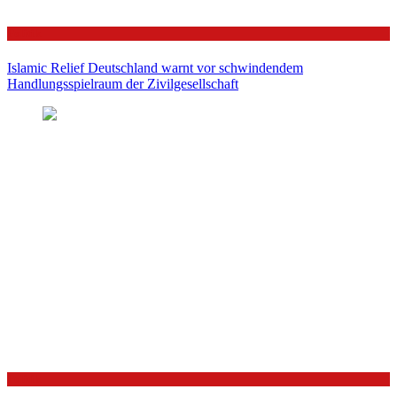
Politik
Islamic Relief Deutschland warnt vor schwindendem
Handlungsspielraum der Zivilgesellschaft
Politik