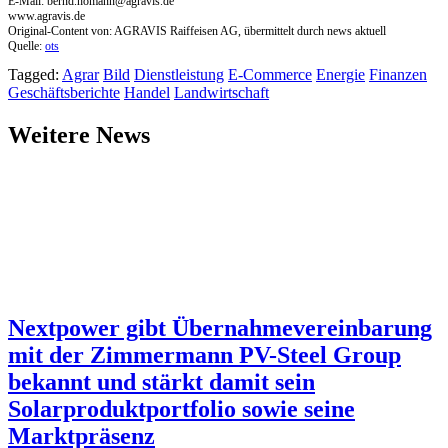
E-Mail:
bernd.homann@agravis.de
www.agravis.de
Original-Content von: AGRAVIS Raiffeisen AG, übermittelt durch news aktuell
Quelle:
ots
Tagged:
Agrar
Bild
Dienstleistung
E-Commerce
Energie
Finanzen
Geschäftsberichte
Handel
Landwirtschaft
Weitere News
Nextpower gibt Übernahmevereinbarung
mit der Zimmermann PV-Steel Group
bekannt und stärkt damit sein
Solarproduktportfolio sowie seine
Marktpräsenz