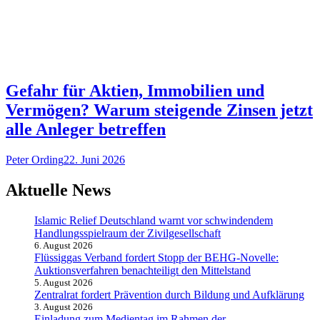
Gefahr für Aktien, Immobilien und
Vermögen? Warum steigende Zinsen jetzt
alle Anleger betreffen
Peter Ording
22. Juni 2026
Aktuelle News
Islamic Relief Deutschland warnt vor schwindendem
Handlungsspielraum der Zivilgesellschaft
6. August 2026
Flüssiggas Verband fordert Stopp der BEHG-Novelle:
Auktionsverfahren benachteiligt den Mittelstand
5. August 2026
Zentralrat fordert Prävention durch Bildung und Aufklärung
3. August 2026
Einladung zum Medientag im Rahmen der