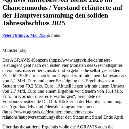
Chancenmodus / Vorstand erläuterte auf
der Hauptversammlung den soliden
Jahresabschluss 2025
Peter Ording
6. Mai 2026
6 mins
Münster (ots) –
Der AGRAVIS-Konzern (https://www.agravis.de/de/unsere-
leistungen) geht nach den ersten vier Monaten des Geschäftsjahres
davon aus, dass er bei Umsatz und Ergebnis die selbst gesteckten
Ziele für 2026 erreichen kann. Geplant wird mit einem Jahresumsatz
von 8,1 Mrd. Euro und einer Bestätigung des Ergebnisses vor
Steuern von 70,2 Mio. Euro. „Aktuell liegen wir mit einem Umsatz
von 2,7 Mrd. Euro und einem Ergebnis vor Steuern von 13,4 Mio.
Euro im Korridor unserer Erwartungen“, berichtete der
Vorstandsvorsitzende Dr. Dirk Köckler in der Hauptversammlung
des Agrarhandels- und Dienstleistungsunternehmens
(https://www.agravis.de/de/unternehmen/investor-
relations/hauptversammlung) über den Status mit Stand Ende April.
Über das thesaurierte Ergebnis wolle die AGRAVIS auch die