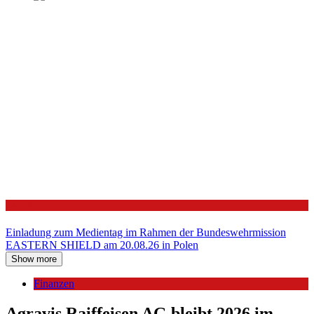
Politik
Einladung zum Medientag im Rahmen der Bundeswehrmission
EASTERN SHIELD am 20.08.26 in Polen
Show more
Finanzen
Agravis Raiffeisen AG bleibt 2026 im