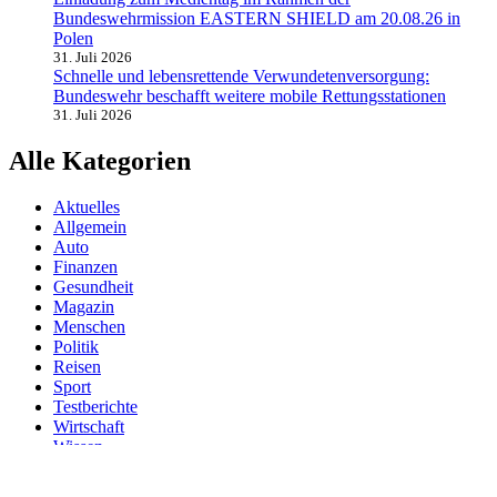
Bundeswehrmission EASTERN SHIELD am 20.08.26 in
Polen
31. Juli 2026
Schnelle und lebensrettende Verwundetenversorgung:
Bundeswehr beschafft weitere mobile Rettungsstationen
31. Juli 2026
Alle Kategorien
Aktuelles
Allgemein
Auto
Finanzen
Gesundheit
Magazin
Menschen
Politik
Reisen
Sport
Testberichte
Wirtschaft
Wissen
© SAZ AKTUELL