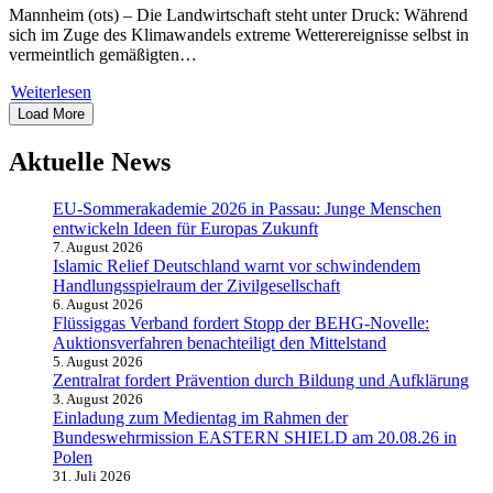
Mannheim (ots) – Die Landwirtschaft steht unter Druck: Während
sich im Zuge des Klimawandels extreme Wetterereignisse selbst in
vermeintlich gemäßigten…
Weiterlesen
Load More
Aktuelle News
EU-Sommerakademie 2026 in Passau: Junge Menschen
entwickeln Ideen für Europas Zukunft
7. August 2026
Islamic Relief Deutschland warnt vor schwindendem
Handlungsspielraum der Zivilgesellschaft
6. August 2026
Flüssiggas Verband fordert Stopp der BEHG-Novelle:
Auktionsverfahren benachteiligt den Mittelstand
5. August 2026
Zentralrat fordert Prävention durch Bildung und Aufklärung
3. August 2026
Einladung zum Medientag im Rahmen der
Bundeswehrmission EASTERN SHIELD am 20.08.26 in
Polen
31. Juli 2026