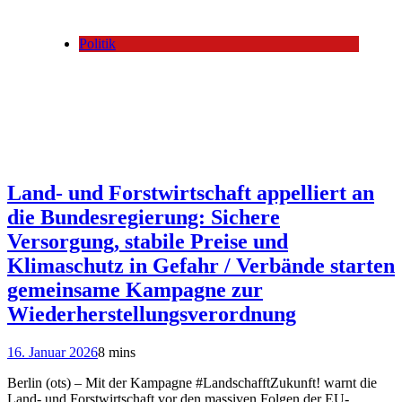
Politik
Land- und Forstwirtschaft appelliert an
die Bundesregierung: Sichere
Versorgung, stabile Preise und
Klimaschutz in Gefahr / Verbände starten
gemeinsame Kampagne zur
Wiederherstellungsverordnung
16. Januar 2026
8 mins
Berlin (ots) – Mit der Kampagne #LandschafftZukunft! warnt die
Land- und Forstwirtschaft vor den massiven Folgen der EU-