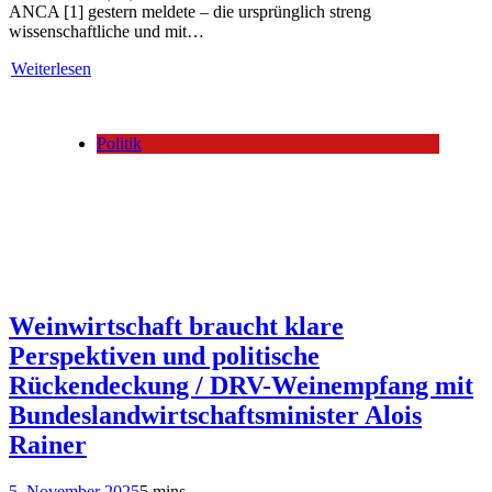
ANCA [1] gestern meldete – die ursprünglich streng
wissenschaftliche und mit…
Weiterlesen
Politik
Weinwirtschaft braucht klare
Perspektiven und politische
Rückendeckung / DRV-Weinempfang mit
Bundeslandwirtschaftsminister Alois
Rainer
5. November 2025
5 mins