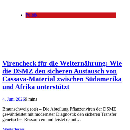
Politik
Virencheck für die Welternährung: Wie
die DSMZ den sicheren Austausch von
Cassava-Material zwischen Südamerika
und Afrika unterstützt
4. Juni 2026
9 mins
Braunschweig (ots) – Die Abteilung Pflanzenviren der DSMZ
gewährleistet mit modernster Diagnostik den sicheren Transfer
genetischer Ressourcen und leistet damit…
Weiterlesen