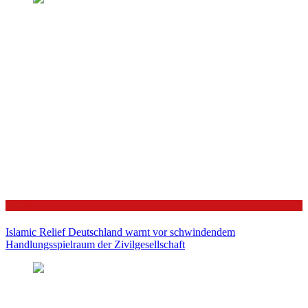
Politik
Islamic Relief Deutschland warnt vor schwindendem
Handlungsspielraum der Zivilgesellschaft