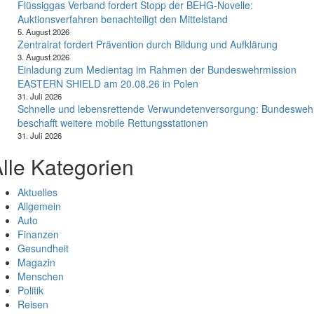
Flüssiggas Verband fordert Stopp der BEHG-Novelle:
Auktionsverfahren benachteiligt den Mittelstand
5. August 2026
Zentralrat fordert Prävention durch Bildung und Aufklärung
3. August 2026
Einladung zum Medientag im Rahmen der Bundeswehrmission
EASTERN SHIELD am 20.08.26 in Polen
31. Juli 2026
Schnelle und lebensrettende Verwundetenversorgung: Bundesweh
beschafft weitere mobile Rettungsstationen
31. Juli 2026
lle Kategorien
Aktuelles
Allgemein
Auto
Finanzen
Gesundheit
Magazin
Menschen
Politik
Reisen