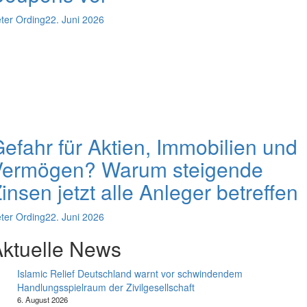
ter Ording
22. Juni 2026
efahr für Aktien, Immobilien und
Vermögen? Warum steigende
insen jetzt alle Anleger betreffen
ter Ording
22. Juni 2026
ktuelle News
Islamic Relief Deutschland warnt vor schwindendem
Handlungsspielraum der Zivilgesellschaft
6. August 2026