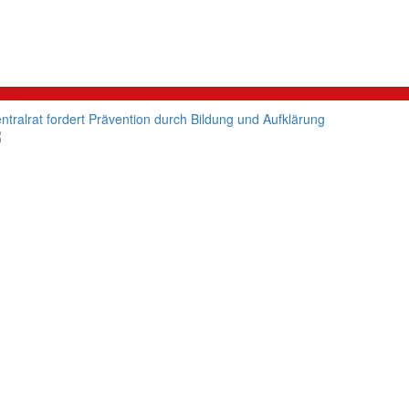
litik
ntralrat fordert Prävention durch Bildung und Aufklärung