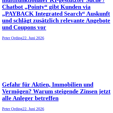
multifunktionaler KI-gestützter Suche /
Chatbot „Pointy“ gibt Kunden via
„PAYBACK Integrated Search“ Auskunft
und schlägt zusätzlich relevante Angebote
und Coupons vor
Peter Ording
22. Juni 2026
Gefahr für Aktien, Immobilien und
Vermögen? Warum steigende Zinsen jetzt
alle Anleger betreffen
Peter Ording
22. Juni 2026