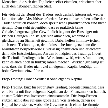
Menschen, die sich den Tag lieber selbst einteilen, erleichtert aber
auch den nebenberuflichen Start.
Für viele ist der Beruf des Traders auch deshalb interessant, weil er
keine formalen Abschlüsse erfordert. Lesen und schreiben sollte der
Trader natürlich können, doch spezifische Qualifikationen sind nicht
gefragt. Dem steht gegenüber, dass es praktisch keine
Gehaltsobergrenze gibt: Gewöhnlich beginnt der Einsteiger mit
kleinen Beträgen und steigert sich allmählich, während er
gleichzeitig an Sicherheit gewinnt. Dabei helfen ihm inzwischen
auch neue Technologien, denn künstliche Intelligenz kann die
Marktdaten beispielsweise zuverlässig analysieren und erleichtert
damit die Entscheidungen. An den Prinzipien des Tradings ändert
die Technik allerdings nichts. Wer einmal weiß, wie es funktioniert,
kann es auch noch in fünfzig Jahren machen. Wirklich großartig ist
aber, dass ein Trader nicht viel an eigenem Kapital benötigt, um
hohe Gewinne einzufahren.
Prop-Trading: Hoher Verdienst ohne eigenes Kapital
Prop-Trading, kurz für Proprietary Trading, bedeutet zunächst, dass
eine Firma mit ihrem eigenen Kapital an den Finanzmärkten handelt,
anstatt Gelder von Investoren einzusammeln. Die Prop-Firmen
stützen sich dabei auf eine große Zahl von Tradern, denen sie
Kapital bereitstellen, wobei die Gewinne nach einem bestimmten