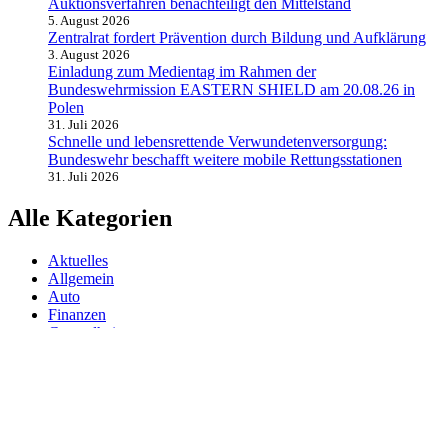
Auktionsverfahren benachteiligt den Mittelstand
5. August 2026
Zentralrat fordert Prävention durch Bildung und Aufklärung
3. August 2026
Einladung zum Medientag im Rahmen der
Bundeswehrmission EASTERN SHIELD am 20.08.26 in
Polen
31. Juli 2026
Schnelle und lebensrettende Verwundetenversorgung:
Bundeswehr beschafft weitere mobile Rettungsstationen
31. Juli 2026
Alle Kategorien
Aktuelles
Allgemein
Auto
Finanzen
Gesundheit
Magazin
Menschen
Politik
Reisen
Sport
Testberichte