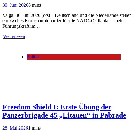
30. Juni 2026
6 mins
Valga, 30.Juni 2026 (ots) – Deutschland und die Niederlande stellen
ein zweites Korpshauptquartier für die NATO-Ostflanke – mehr
Führungskraft im…
Weiterlesen
Politik
Freedom Shield I: Erste Übung der
Panzerbrigade 45 „Litauen“ in Pabrade
28. Mai 2026
1 mins