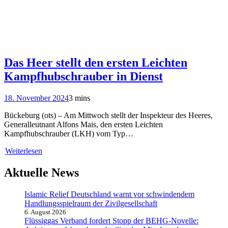
Das Heer stellt den ersten Leichten
Kampfhubschrauber in Dienst
18. November 2024
3 mins
Bückeburg (ots) – Am Mittwoch stellt der Inspekteur des Heeres,
Generalleutnant Alfons Mais, den ersten Leichten
Kampfhubschrauber (LKH) vom Typ…
Weiterlesen
Aktuelle News
Islamic Relief Deutschland warnt vor schwindendem
Handlungsspielraum der Zivilgesellschaft
6. August 2026
Flüssiggas Verband fordert Stopp der BEHG-Novelle: