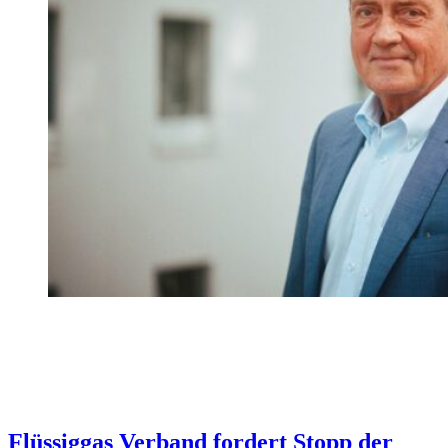
Flüssiggas Verband fordert Stopp der