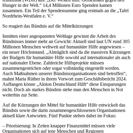
Hunger in der Welt.“ 14,4 Millionen Euro Spenden kamen
zusammen. Ein Teil der Spendensumme ging erstmals an die „Tafel
Nordrhein-Westfalen e. V.“
So reagiert das Bündnis auf die Mittelkürzungen
Inmitten einer angespannten Weltlage gewinnt die Arbeit des
Bündnisses immer mehr an Gewicht: Aktuell sind laut UN rund 305
Millionen Menschen weltweit auf humanitäre Hilfe angewiesen –
ein neuer Höchststand. „Abträglich sind da die massiven Kürzungen
der Budgets für humanitäre Hilfe sowohl auf internationaler als auch
auf nationaler Ebene. Zahlreiche Hilfsprojekte müssen
zusammengestrichen oder sogar vollständig eingestellt werden.
Auch Maßnahmen unserer Bündnisorganisationen sind betroffen“,
mahnt Maria Rüther in ihrem Vorwort zum Geschäftsbericht 2024.
Auffangen könne „Aktion Deutschland Hilft“ diese Einsparungen
nicht. Doch als starkes Bündnis stehe man den Menschen in Not
weiterhin zur Seite.
Auf die Kürzungen der Mittel für humanitäre Hilfe entwickelt das
Bündnis sowie die darin zusammengeschlossenen Organisationen
aktuell klare Antworten. Fünf Punkte stehen dabei im Fokus:
– Priorisierung: In Zeiten knapper Finanzmittel müssen viele
Organisationen sich auf jene Menschen und Regionen