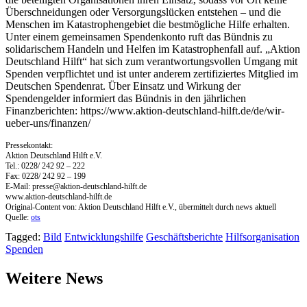
Überschneidungen oder Versorgungslücken entstehen – und die
Menschen im Katastrophengebiet die bestmögliche Hilfe erhalten.
Unter einem gemeinsamen Spendenkonto ruft das Bündnis zu
solidarischem Handeln und Helfen im Katastrophenfall auf. „Aktion
Deutschland Hilft“ hat sich zum verantwortungsvollen Umgang mit
Spenden verpflichtet und ist unter anderem zertifiziertes Mitglied im
Deutschen Spendenrat. Über Einsatz und Wirkung der
Spendengelder informiert das Bündnis in den jährlichen
Finanzberichten: https://www.aktion-deutschland-hilft.de/de/wir-
ueber-uns/finanzen/
Pressekontakt:
Aktion Deutschland Hilft e.V.
Tel.: 0228/ 242 92 – 222
Fax: 0228/ 242 92 – 199
E-Mail:
presse@aktion-deutschland-hilft.de
www.aktion-deutschland-hilft.de
Original-Content von: Aktion Deutschland Hilft e.V., übermittelt durch news aktuell
Quelle:
ots
Tagged:
Bild
Entwicklungshilfe
Geschäftsberichte
Hilfsorganisation
Spenden
Weitere News