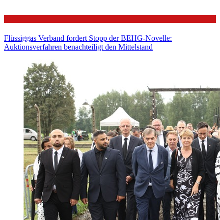
Politik
Flüssiggas Verband fordert Stopp der BEHG-Novelle:
Auktionsverfahren benachteiligt den Mittelstand