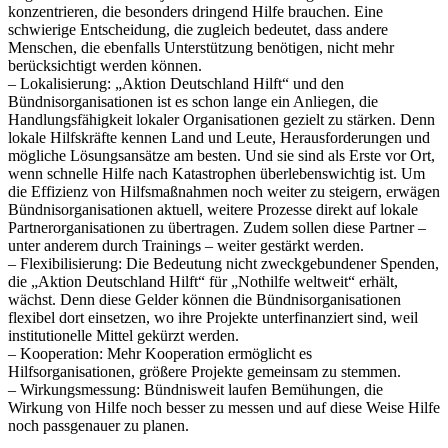
konzentrieren, die besonders dringend Hilfe brauchen. Eine
schwierige Entscheidung, die zugleich bedeutet, dass andere
Menschen, die ebenfalls Unterstützung benötigen, nicht mehr
berücksichtigt werden können.
– Lokalisierung: „Aktion Deutschland Hilft“ und den
Bündnisorganisationen ist es schon lange ein Anliegen, die
Handlungsfähigkeit lokaler Organisationen gezielt zu stärken. Denn
lokale Hilfskräfte kennen Land und Leute, Herausforderungen und
mögliche Lösungsansätze am besten. Und sie sind als Erste vor Ort,
wenn schnelle Hilfe nach Katastrophen überlebenswichtig ist. Um
die Effizienz von Hilfsmaßnahmen noch weiter zu steigern, erwägen
Bündnisorganisationen aktuell, weitere Prozesse direkt auf lokale
Partnerorganisationen zu übertragen. Zudem sollen diese Partner –
unter anderem durch Trainings – weiter gestärkt werden.
– Flexibilisierung: Die Bedeutung nicht zweckgebundener Spenden,
die „Aktion Deutschland Hilft“ für „Nothilfe weltweit“ erhält,
wächst. Denn diese Gelder können die Bündnisorganisationen
flexibel dort einsetzen, wo ihre Projekte unterfinanziert sind, weil
institutionelle Mittel gekürzt werden.
– Kooperation: Mehr Kooperation ermöglicht es
Hilfsorganisationen, größere Projekte gemeinsam zu stemmen.
– Wirkungsmessung: Bündnisweit laufen Bemühungen, die
Wirkung von Hilfe noch besser zu messen und auf diese Weise Hilfe
noch passgenauer zu planen.