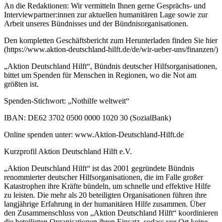
An die Redaktionen: Wir vermitteln Ihnen gerne Gesprächs- und
Interviewpartner:innen zur aktuellen humanitären Lage sowie zur
Arbeit unseres Bündnisses und der Bündnisorganisationen.
Den kompletten Geschäftsbericht zum Herunterladen finden Sie hier
(https://www.aktion-deutschland-hilft.de/de/wir-ueber-uns/finanzen/)
„Aktion Deutschland Hilft“, Bündnis deutscher Hilfsorganisationen,
bittet um Spenden für Menschen in Regionen, wo die Not am
größten ist.
Spenden-Stichwort: „Nothilfe weltweit“
IBAN: DE62 3702 0500 0000 1020 30 (SozialBank)
Online spenden unter: www.Aktion-Deutschland-Hilft.de
Kurzprofil Aktion Deutschland Hilft e.V.
„Aktion Deutschland Hilft“ ist das 2001 gegründete Bündnis
renommierter deutscher Hilfsorganisationen, die im Falle großer
Katastrophen ihre Kräfte bündeln, um schnelle und effektive Hilfe
zu leisten. Die mehr als 20 beteiligten Organisationen führen ihre
langjährige Erfahrung in der humanitären Hilfe zusammen. Über
den Zusammenschluss von „Aktion Deutschland Hilft“ koordinieren
die beteiligten Organisationen ihren Einsatz, sodass vor Ort keine