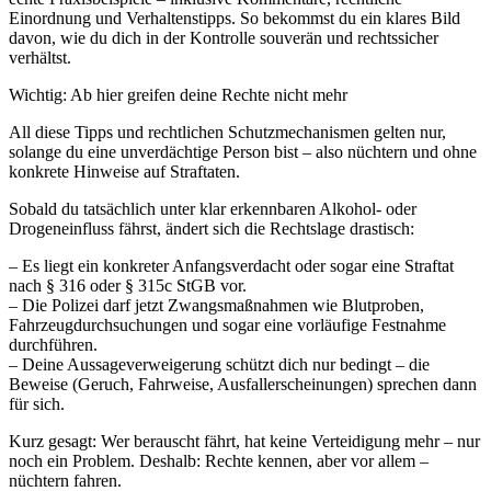
Einordnung und Verhaltenstipps. So bekommst du ein klares Bild
davon, wie du dich in der Kontrolle souverän und rechtssicher
verhältst.
Wichtig: Ab hier greifen deine Rechte nicht mehr
All diese Tipps und rechtlichen Schutzmechanismen gelten nur,
solange du eine unverdächtige Person bist – also nüchtern und ohne
konkrete Hinweise auf Straftaten.
Sobald du tatsächlich unter klar erkennbaren Alkohol- oder
Drogeneinfluss fährst, ändert sich die Rechtslage drastisch:
– Es liegt ein konkreter Anfangsverdacht oder sogar eine Straftat
nach § 316 oder § 315c StGB vor.
– Die Polizei darf jetzt Zwangsmaßnahmen wie Blutproben,
Fahrzeugdurchsuchungen und sogar eine vorläufige Festnahme
durchführen.
– Deine Aussageverweigerung schützt dich nur bedingt – die
Beweise (Geruch, Fahrweise, Ausfallerscheinungen) sprechen dann
für sich.
Kurz gesagt: Wer berauscht fährt, hat keine Verteidigung mehr – nur
noch ein Problem. Deshalb: Rechte kennen, aber vor allem –
nüchtern fahren.