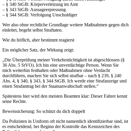
– § 340 StGB: Körperverletzung im Amt
– § 343 StGB: Aussageerpressung
– § 344 StGB: Verfolgung Unschuldiger
Wer also ohne rechtliche Grundlage weitere Maßnahmen gegen dich
einleitet, begeht selbst Straftaten.
Wie du höflich, aber bestimmt reagierst
Ein möglicher Satz, der Wirkung zeigt:
„Die Überprüfung meiner Verkehrstüchtigkeit ist abgeschlossen (§
36 Abs. 5 StVO). Ich bin eine unverdächtige Person. Wenn Sie
mich weiterhin festhalten oder Maßnahmen ohne Verdacht
durchführen, machen Sie sich selbst strafbar – nach § 239, § 240
Abs. 4, § 340, § 343, § 344 StGB. Ich werde eine Strafanzeige und
einen Strafantrag bei der Staatsanwaltschaft stellen.“
Spätestens hier wird den meisten Beamten klar: Dieser Fahrer kennt
seine Rechte.
Beweissicherung: So schützt du dich doppelt
Da Polizisten in Uniform oft nicht namentlich identifizierbar sind, ist
es entscheidend, bei Beginn der Kontrolle das Kennzeichen des