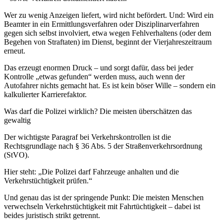
Wer zu wenig Anzeigen liefert, wird nicht befördert. Und: Wird ein
Beamter in ein Ermittlungsverfahren oder Disziplinarverfahren
gegen sich selbst involviert, etwa wegen Fehlverhaltens (oder dem
Begehen von Straftaten) im Dienst, beginnt der Vierjahreszeitraum
erneut.
Das erzeugt enormen Druck – und sorgt dafür, dass bei jeder
Kontrolle „etwas gefunden“ werden muss, auch wenn der
Autofahrer nichts gemacht hat. Es ist kein böser Wille – sondern ein
kalkulierter Karrierefaktor.
Was darf die Polizei wirklich? Die meisten überschätzen das
gewaltig
Der wichtigste Paragraf bei Verkehrskontrollen ist die
Rechtsgrundlage nach § 36 Abs. 5 der Straßenverkehrsordnung
(StVO).
Hier steht: „Die Polizei darf Fahrzeuge anhalten und die
Verkehrstüchtigkeit prüfen.“
Und genau das ist der springende Punkt: Die meisten Menschen
verwechseln Verkehrstüchtigkeit mit Fahrtüchtigkeit – dabei ist
beides juristisch strikt getrennt.