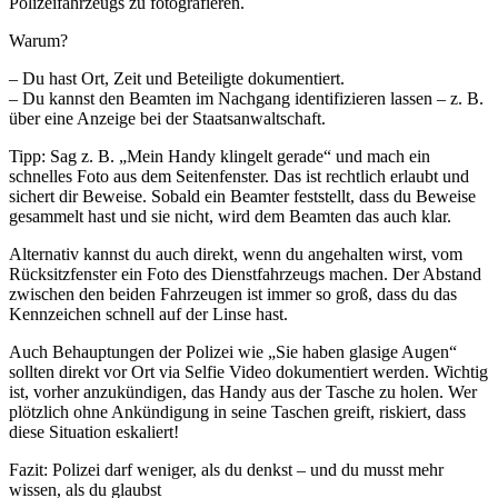
Polizeifahrzeugs zu fotografieren.
Warum?
– Du hast Ort, Zeit und Beteiligte dokumentiert.
– Du kannst den Beamten im Nachgang identifizieren lassen – z. B.
über eine Anzeige bei der Staatsanwaltschaft.
Tipp: Sag z. B. „Mein Handy klingelt gerade“ und mach ein
schnelles Foto aus dem Seitenfenster. Das ist rechtlich erlaubt und
sichert dir Beweise. Sobald ein Beamter feststellt, dass du Beweise
gesammelt hast und sie nicht, wird dem Beamten das auch klar.
Alternativ kannst du auch direkt, wenn du angehalten wirst, vom
Rücksitzfenster ein Foto des Dienstfahrzeugs machen. Der Abstand
zwischen den beiden Fahrzeugen ist immer so groß, dass du das
Kennzeichen schnell auf der Linse hast.
Auch Behauptungen der Polizei wie „Sie haben glasige Augen“
sollten direkt vor Ort via Selfie Video dokumentiert werden. Wichtig
ist, vorher anzukündigen, das Handy aus der Tasche zu holen. Wer
plötzlich ohne Ankündigung in seine Taschen greift, riskiert, dass
diese Situation eskaliert!
Fazit: Polizei darf weniger, als du denkst – und du musst mehr
wissen, als du glaubst