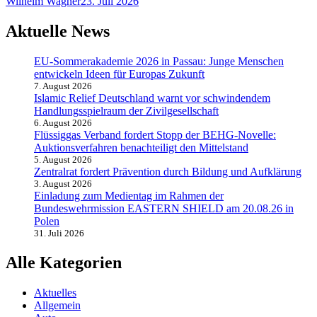
Wilhelm Wagner
23. Juli 2026
Aktuelle News
EU-Sommerakademie 2026 in Passau: Junge Menschen
entwickeln Ideen für Europas Zukunft
7. August 2026
Islamic Relief Deutschland warnt vor schwindendem
Handlungsspielraum der Zivilgesellschaft
6. August 2026
Flüssiggas Verband fordert Stopp der BEHG-Novelle:
Auktionsverfahren benachteiligt den Mittelstand
5. August 2026
Zentralrat fordert Prävention durch Bildung und Aufklärung
3. August 2026
Einladung zum Medientag im Rahmen der
Bundeswehrmission EASTERN SHIELD am 20.08.26 in
Polen
31. Juli 2026
Alle Kategorien
Aktuelles
Allgemein