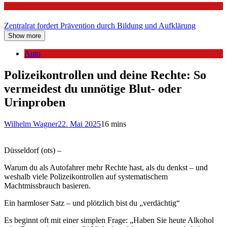
Politik
Zentralrat fordert Prävention durch Bildung und Aufklärung
Show more
Auto
Polizeikontrollen und deine Rechte: So
vermeidest du unnötige Blut- oder
Urinproben
Wilhelm Wagner
22. Mai 2025
16 mins
Düsseldorf (ots) –
Warum du als Autofahrer mehr Rechte hast, als du denkst – und
weshalb viele Polizeikontrollen auf systematischem
Machtmissbrauch basieren.
Ein harmloser Satz – und plötzlich bist du „verdächtig“
Es beginnt oft mit einer simplen Frage: „Haben Sie heute Alkohol