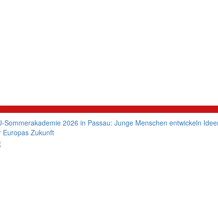
litik
-Sommerakademie 2026 in Passau: Junge Menschen entwickeln Idee
r Europas Zukunft