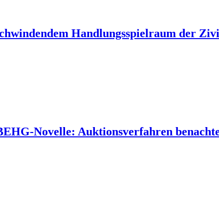
 schwindendem Handlungsspielraum der Zivil
 BEHG-Novelle: Auktionsverfahren benachtei