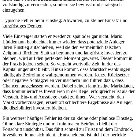
vollständig zu vermeiden, sondern sie bewusst und strategisch
einzugehen.
Typische Fehler beim Einstieg: Abwarten, zu kleiner Einsatz und
kurzfristiges Denken
Viele Einsteiger starten entweder zu spät oder gar nicht. Mario
Lüddemann beobachtet immer wieder, dass potenzielle Anleger
ihren Einstieg aufschieben, weil sie den vermeintlich falschen
Zeitpunkt fürchten. Statt zu beginnen und langfristig investiert zu
bleiben, wird auf den perfekten Moment gewartet. Dieser kommt in
der Praxis jedoch selten. So vergeht wertvolle Zeit, in der das
Kapital ungenutzt bleibt. Hinzu kommt, dass Marktschwankungen
häufig als Bedrohung wahrgenommen werden. Kurze Rücksetzer
oder negative Schlagzeilen verunsichern und führen dazu, dass
Chancen ausgelassen werden. Dabei zeigen langfristige Marktdaten,
dass kontinuierliches Investieren in der Regel erfolgreicher ist als der
Versuch, Ein- und Ausstiege exakt zu timen. Wer versucht, den
Markt vorherzusagen, erzielt oft schlechtere Ergebnisse als Anleger,
die diszipliniert investiert bleiben.
Ein weiterer häufiger Fehler ist der zu kleine oder planlose Einstieg.
Ohne klare Strategie und mit minimalen Beträgen bleibt der
Fortschritt unsichtbar. Das führt schnell zu Frust und dem Eindruck,
Investieren lohne sich nicht. „Entscheidend ist nicht der perfekte