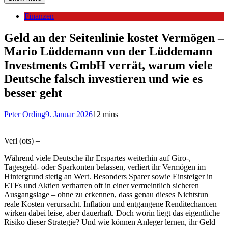
Finanzen
Geld an der Seitenlinie kostet Vermögen –
Mario Lüddemann von der Lüddemann
Investments GmbH verrät, warum viele
Deutsche falsch investieren und wie es
besser geht
Peter Ording
9. Januar 2026
12 mins
Verl (ots) –
Während viele Deutsche ihr Erspartes weiterhin auf Giro-,
Tagesgeld- oder Sparkonten belassen, verliert ihr Vermögen im
Hintergrund stetig an Wert. Besonders Sparer sowie Einsteiger in
ETFs und Aktien verharren oft in einer vermeintlich sicheren
Ausgangslage – ohne zu erkennen, dass genau dieses Nichtstun
reale Kosten verursacht. Inflation und entgangene Renditechancen
wirken dabei leise, aber dauerhaft. Doch worin liegt das eigentliche
Risiko dieser Strategie? Und wie können Anleger lernen, ihr Geld