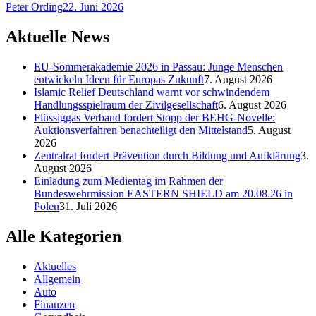
Peter Ording
22. Juni 2026
Aktuelle News
EU-Sommerakademie 2026 in Passau: Junge Menschen
entwickeln Ideen für Europas Zukunft
7. August 2026
Islamic Relief Deutschland warnt vor schwindendem
Handlungsspielraum der Zivilgesellschaft
6. August 2026
Flüssiggas Verband fordert Stopp der BEHG-Novelle:
Auktionsverfahren benachteiligt den Mittelstand
5. August
2026
Zentralrat fordert Prävention durch Bildung und Aufklärung
3.
August 2026
Einladung zum Medientag im Rahmen der
Bundeswehrmission EASTERN SHIELD am 20.08.26 in
Polen
31. Juli 2026
Alle Kategorien
Aktuelles
Allgemein
Auto
Finanzen