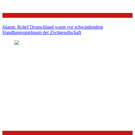
Politik
Islamic Relief Deutschland warnt vor schwindendem
Handlungsspielraum der Zivilgesellschaft
Politik