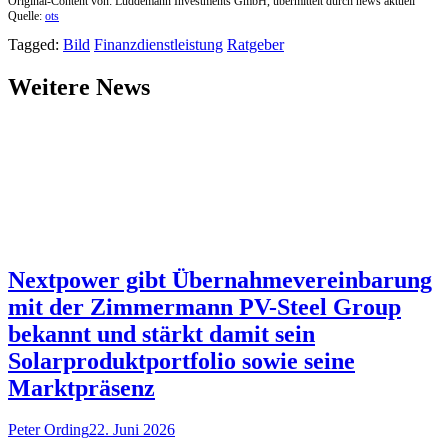
Original-Content von: Lüddemann Investments GmbH, übermittelt durch news aktuell
Quelle:
ots
Tagged:
Bild
Finanzdienstleistung
Ratgeber
Weitere News
Nextpower gibt Übernahmevereinbarung
mit der Zimmermann PV-Steel Group
bekannt und stärkt damit sein
Solarproduktportfolio sowie seine
Marktpräsenz
Peter Ording
22. Juni 2026