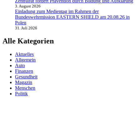
Zentralrat fordert Prävention durch Bildung und Aufklärung
3. August 2026
Einladung zum Medientag im Rahmen der
Bundeswehrmission EASTERN SHIELD am 20.08.26 in
Polen
31. Juli 2026
Alle Kategorien
Aktuelles
Allgemein
Auto
Finanzen
Gesundheit
Magazin
Menschen
Politik
Reisen
Sport
Testberichte
Wirtschaft
Wissen
© SAZ AKTUELL