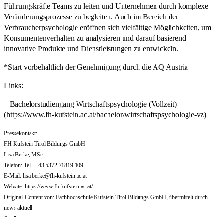
Führungskräfte Teams zu leiten und Unternehmen durch komplexe
Veränderungsprozesse zu begleiten. Auch im Bereich der
Verbraucherpsychologie eröffnen sich vielfältige Möglichkeiten, um
Konsumentenverhalten zu analysieren und darauf basierend
innovative Produkte und Dienstleistungen zu entwickeln.
*Start vorbehaltlich der Genehmigung durch die AQ Austria
Links:
– Bachelorstudiengang Wirtschaftspsychologie (Vollzeit)
(https://www.fh-kufstein.ac.at/bachelor/wirtschaftspsychologie-vz)
Pressekontakt:
FH Kufstein Tirol Bildungs GmbH
Lisa Berke, MSc
Telefon: Tel. + 43 5372 71819 109
E-Mail:
lisa.berke@fh-kufstein.ac.at
Website: https://www.fh-kufstein.ac.at/
Original-Content von: Fachhochschule Kufstein Tirol Bildungs GmbH, übermittelt durch
news aktuell