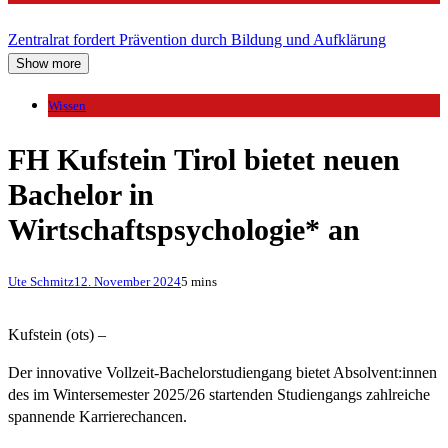
Zentralrat fordert Prävention durch Bildung und Aufklärung
Show more
Wissen
FH Kufstein Tirol bietet neuen
Bachelor in
Wirtschaftspsychologie* an
Ute Schmitz
12. November 2024
5 mins
Kufstein (ots) –
Der innovative Vollzeit-Bachelorstudiengang bietet Absolvent:innen
des im Wintersemester 2025/26 startenden Studiengangs zahlreiche
spannende Karrierechancen.