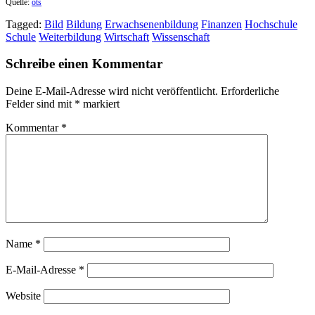
Quelle:
ots
Tagged:
Bild
Bildung
Erwachsenenbildung
Finanzen
Hochschule
Schule
Weiterbildung
Wirtschaft
Wissenschaft
Schreibe einen Kommentar
Deine E-Mail-Adresse wird nicht veröffentlicht.
Erforderliche
Felder sind mit
*
markiert
Kommentar
*
Name
*
E-Mail-Adresse
*
Website