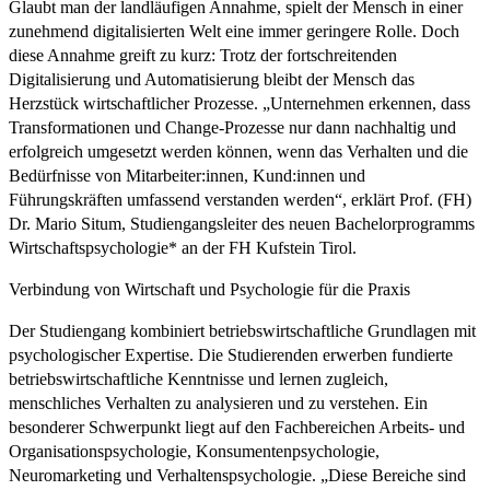
Glaubt man der landläufigen Annahme, spielt der Mensch in einer
zunehmend digitalisierten Welt eine immer geringere Rolle. Doch
diese Annahme greift zu kurz: Trotz der fortschreitenden
Digitalisierung und Automatisierung bleibt der Mensch das
Herzstück wirtschaftlicher Prozesse. „Unternehmen erkennen, dass
Transformationen und Change-Prozesse nur dann nachhaltig und
erfolgreich umgesetzt werden können, wenn das Verhalten und die
Bedürfnisse von Mitarbeiter:innen, Kund:innen und
Führungskräften umfassend verstanden werden“, erklärt Prof. (FH)
Dr. Mario Situm, Studiengangsleiter des neuen Bachelorprogramms
Wirtschaftspsychologie* an der FH Kufstein Tirol.
Verbindung von Wirtschaft und Psychologie für die Praxis
Der Studiengang kombiniert betriebswirtschaftliche Grundlagen mit
psychologischer Expertise. Die Studierenden erwerben fundierte
betriebswirtschaftliche Kenntnisse und lernen zugleich,
menschliches Verhalten zu analysieren und zu verstehen. Ein
besonderer Schwerpunkt liegt auf den Fachbereichen Arbeits- und
Organisationspsychologie, Konsumentenpsychologie,
Neuromarketing und Verhaltenspsychologie. „Diese Bereiche sind