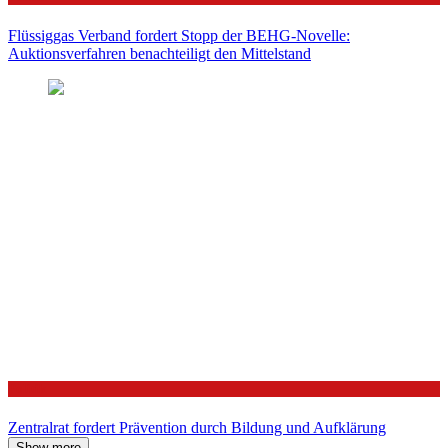
Flüssiggas Verband fordert Stopp der BEHG-Novelle:
Auktionsverfahren benachteiligt den Mittelstand
Politik
Zentralrat fordert Prävention durch Bildung und Aufklärung
Show more