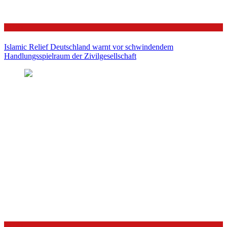
Politik
Islamic Relief Deutschland warnt vor schwindendem
Handlungsspielraum der Zivilgesellschaft
Politik