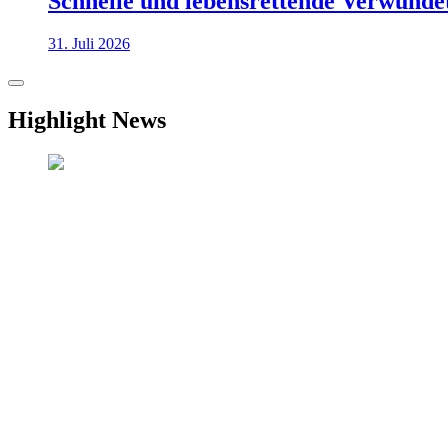
Schnelle und lebensrettende Verwunde
31. Juli 2026
Highlight News