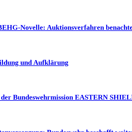
 BEHG-Novelle: Auktionsverfahren benachtei
Bildung und Aufklärung
 der Bundeswehrmission EASTERN SHIELD 