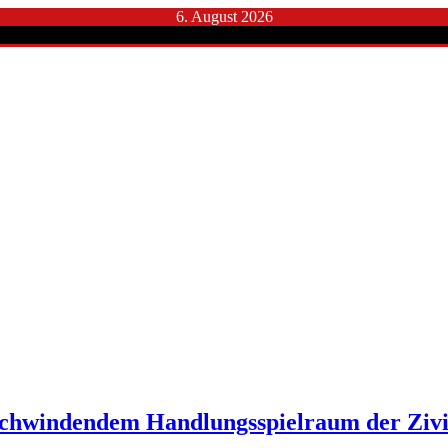
6. August 2026
 schwindendem Handlungsspielraum der Zivil