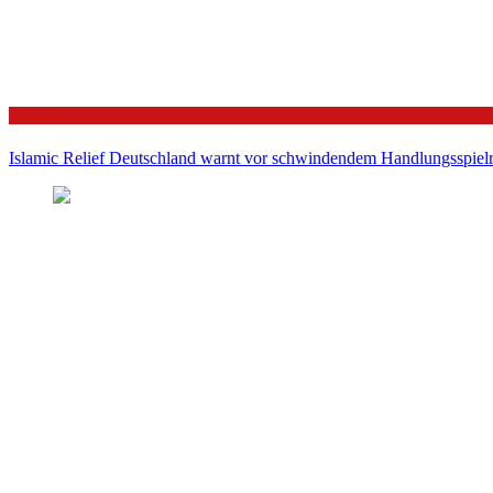
Politik
Islamic Relief Deutschland warnt vor schwindendem Handlungsspielra