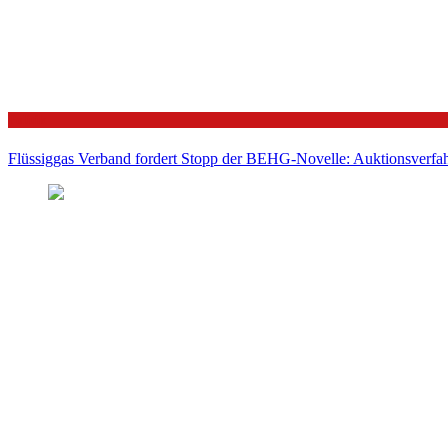
Politik
Flüssiggas Verband fordert Stopp der BEHG-Novelle: Auktionsverfahr