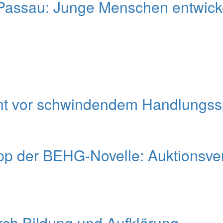
ssau: Junge Menschen entwickel
nt vor schwindendem Handlungsspi
pp der BEHG-Novelle: Auktionsver
urch Bildung und Aufklärung