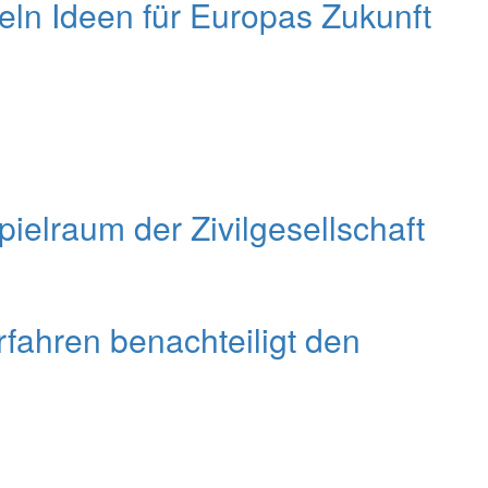
n Ideen für Europas Zukunft
elraum der Zivilgesellschaft
fahren benachteiligt den