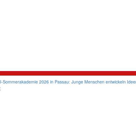
litik
-Sommerakademie 2026 in Passau: Junge Menschen entwickeln Ideen