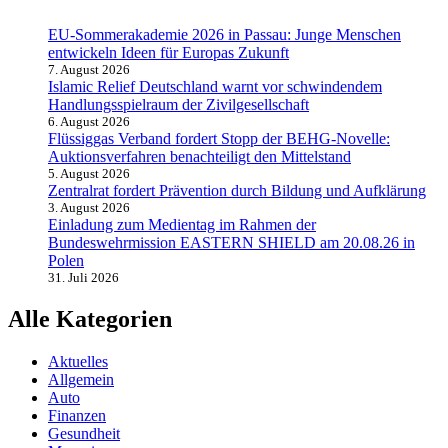
EU-Sommerakademie 2026 in Passau: Junge Menschen
entwickeln Ideen für Europas Zukunft
7. August 2026
Islamic Relief Deutschland warnt vor schwindendem
Handlungsspielraum der Zivilgesellschaft
6. August 2026
Flüssiggas Verband fordert Stopp der BEHG-Novelle:
Auktionsverfahren benachteiligt den Mittelstand
5. August 2026
Zentralrat fordert Prävention durch Bildung und Aufklärung
3. August 2026
Einladung zum Medientag im Rahmen der
Bundeswehrmission EASTERN SHIELD am 20.08.26 in
Polen
31. Juli 2026
Alle Kategorien
Aktuelles
Allgemein
Auto
Finanzen
Gesundheit