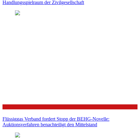
Handlungsspielraum der Zivilgesellschaft
Politik
Flüssiggas Verband fordert Stopp der BEHG-Novelle:
Auktionsverfahren benachteiligt den Mittelstand