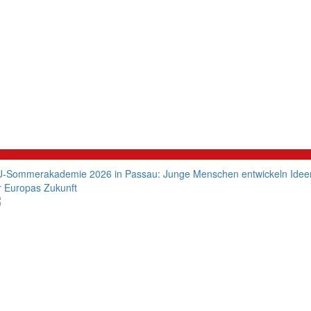
litik
-Sommerakademie 2026 in Passau: Junge Menschen entwickeln Idee
r Europas Zukunft