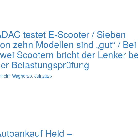
DAC testet E-Scooter / Sieben
on zehn Modellen sind „gut“ / Bei
wei Scootern bricht der Lenker be
er Belastungsprüfung
lhelm Wagner
28. Juli 2026
utoankauf Held –