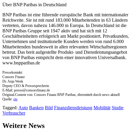
Über BNP Paribas in Deutschland
BNP Paribas ist eine führende europäische Bank mit internationaler
Reichweite. Sie ist mit rund 183.000 Mitarbeitenden in 63 Ländern
vertreten, davon nahezu 146.000 in Europa. In Deutschland ist die
BNP Paribas Gruppe seit 1947 aktiv und hat sich mit 12
Geschäftseinheiten erfolgreich am Markt positioniert. Privatkunden,
Unternehmen und institutionelle Kunden werden von rund 6.000
Mitarbeitenden bundesweit in allen relevanten Wirtschaftsregionen
betreut. Das breit aufgestellte Produkt- und Dienstleistungsangebot
von BNP Paribas entspricht dem einer innovativen Universalbank.
www.bnpparibas.de
Pressekontakt:
Consors Finanz
Dr. Anja Wenk
Deputy CEO & Pressesprecherin
E-Mail:
presse@consorsfinanz.de
Original-Content von: Consors Finanz BNP Paribas, übermittelt durch news aktuell
Quelle:
ots
Tagged:
Auto
Banken
Bild
Finanzdienstleistung
Mobilität
Studie
Verbraucher
Weitere News