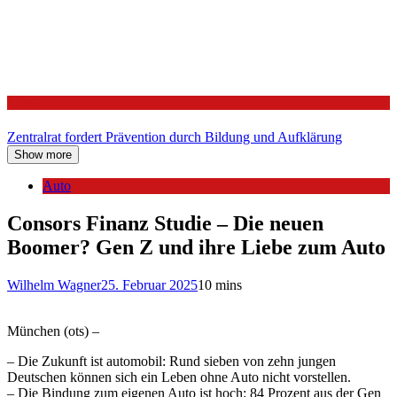
Politik
Zentralrat fordert Prävention durch Bildung und Aufklärung
Show more
Auto
Consors Finanz Studie – Die neuen
Boomer? Gen Z und ihre Liebe zum Auto
Wilhelm Wagner
25. Februar 2025
10 mins
München (ots) –
– Die Zukunft ist automobil: Rund sieben von zehn jungen
Deutschen können sich ein Leben ohne Auto nicht vorstellen.
– Die Bindung zum eigenen Auto ist hoch: 84 Prozent aus der Gen