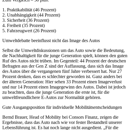
1. Praktikabilität (46 Prozent)
2. Unabhängigkeit (44 Prozent)
3. Sicherheit (36 Prozent)
4. Freiheit (35 Prozent)
5. Fahrzeugwert (26 Prozent)
Umweltdebatte beeinflusst nicht das Image des Autos
Selbst die Umweltdiskussionen um das Auto sowie die Bedeutung,
die Nachhaltigkeit für die junge Generation spielt, können den guten
Ruf des Autos nicht trüben. Im Gegenteil: 44 Prozent der deutschen
Befragten aus der Gen Z sind der Auffassung, dass sich das Image
des Autos über die vergangenen fünf Jahre verbessert hat. Nur 27
Prozent denken, dass es schlechter geworden ist. Ganz anders bei
der älteren Generation: Hier sehen 33 Prozent einen Imageverlust
und nur 14 Prozent einen Imagegewinn des Autos. Dabei ist jedoch
zu beachten, dass die junge Generation die erste ist, für die
umweltfreundlichere E-Autos zur Normalität gehören.
Gute Ausgangsposition für individuelle Mobilitätsentscheidungen
Bernd Brauer, Head of Mobility bei Consors Finanz, zeigen die
Ergebnisse, dass das Auto nach wie vor fester Bestandteil unserer
Lebensführung ist. Es hat noch lange nicht ausgedient. „Für die