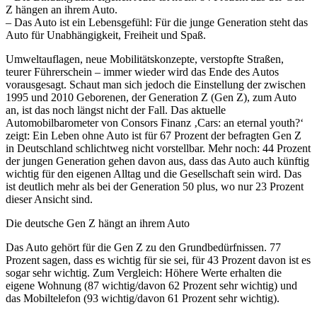
Z hängen an ihrem Auto.
– Das Auto ist ein Lebensgefühl: Für die junge Generation steht das
Auto für Unabhängigkeit, Freiheit und Spaß.
Umweltauflagen, neue Mobilitätskonzepte, verstopfte Straßen,
teurer Führerschein – immer wieder wird das Ende des Autos
vorausgesagt. Schaut man sich jedoch die Einstellung der zwischen
1995 und 2010 Geborenen, der Generation Z (Gen Z), zum Auto
an, ist das noch längst nicht der Fall. Das aktuelle
Automobilbarometer von Consors Finanz ‚Cars: an eternal youth?‘
zeigt: Ein Leben ohne Auto ist für 67 Prozent der befragten Gen Z
in Deutschland schlichtweg nicht vorstellbar. Mehr noch: 44 Prozent
der jungen Generation gehen davon aus, dass das Auto auch künftig
wichtig für den eigenen Alltag und die Gesellschaft sein wird. Das
ist deutlich mehr als bei der Generation 50 plus, wo nur 23 Prozent
dieser Ansicht sind.
Die deutsche Gen Z hängt an ihrem Auto
Das Auto gehört für die Gen Z zu den Grundbedürfnissen. 77
Prozent sagen, dass es wichtig für sie sei, für 43 Prozent davon ist es
sogar sehr wichtig. Zum Vergleich: Höhere Werte erhalten die
eigene Wohnung (87 wichtig/davon 62 Prozent sehr wichtig) und
das Mobiltelefon (93 wichtig/davon 61 Prozent sehr wichtig).