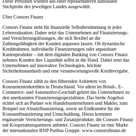
Diese Personen wurden aus einer repräsentativen nationalen
Stichprobe des jeweiligen Landes ausgewählt.
Über Consors Finanz
Consors Finanz steht für finanzielle Selbstbestimmung in jeder
Lebenssituation. Daher setzt das Unternehmen auf Finanzierungs-
und Versicherungslösungen, die sich flexibel an die
Zahlungsfähigkeit der Kunden anpassen lassen. Ob dynamische
Kreditrahmen, individuelle Finanzierungen oder anpassbare
Kartenprodukte – mit dem digitalen Banking von Consors Finanz
nehmen Kunden ihre Liquidität selbst in die Hand. Dabei setzt das
Unternehmen auf innovative Technologien, höchste
Sicherheitsstandards und eine verantwortungsvolle Kreditvergabe.
Consors Finanz zählt zu den führenden Anbietern von
Konsumentenkrediten in Deutschland. Vor allem im Retail-, E-
Commerce- und Automotive-Geschäft gehört das Unternehmen zu
den anerkannten Finanzierungsspezialisten. Das breite Angebot
richtet sich an Partner wie Handelsunternehmen und Makler, zum
Beispiel zur Absatzfinanzierung, sowie an Endkunden für die
Konsumfinanzierung und Umschuldung. Hinzu kommen
ergänzende Versicherungs- und Zusatzprodukte, die Consors Finanz
mit Kooperationspartnern anbietet. Consors Finanz ist eine Marke
der internationalen BNP Paribas Gruppe. www.consorsfinanz.de