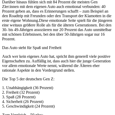
Darüber hinaus fühlen sich mit 84 Prozent die meisten Gen
Zler:innen mit dem eigenen Auto auch emotional verbunden: 40
Prozent geben an, dass es Erinnerungen schafft – zum Beispiel an
den Roadtrip mit Freunden oder den Transport der Klamotten in die
erste eigene Wohnung.Diese emotionale Seite spielt für die jüngeren
eine weitaus größere Rolle als für die älteren Generationen. Bei den
30- bis 49-Jährigen assoziieren nur 20 Prozent das Auto unmittelbar
mit schönen Erlebnissen, bei den über 50-Jährigen sogar nur 16
Prozent.
Das Auto steht für Spaß und Freiheit
Auch wer kein eigenes Auto hat, spricht ihm generell viele positive
Eigenschaften zu. Auffällig ist, dass auch hier die junge Generation
vor allem emotionale Werte nennt, während die Älteren eher
rationale Aspekte in den Vordergrund stellen.
Die Top 5 der deutschen Gen Z:
1. Unabhängigkeit (36 Prozent)
2. Freiheit (32 Prozent)
3. Spaß (28 Prozent)
4. Sicherheit (26 Prozent)
5. Geschwindigkeit (24 Prozent)
Zum Vergleich – 50 plus: