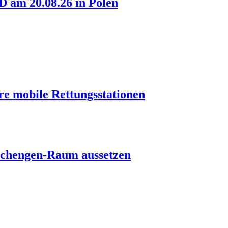
am 20.08.26 in Polen
re mobile Rettungsstationen
s Schengen-Raum aussetzen