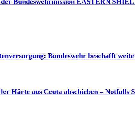
 der Bundeswehrmission EASTERN SHIELD 
tenversorgung: Bundeswehr beschafft weite
aller Härte aus Ceuta abschieben – Notfall