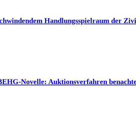
 schwindendem Handlungsspielraum der Zivil
 BEHG-Novelle: Auktionsverfahren benachtei