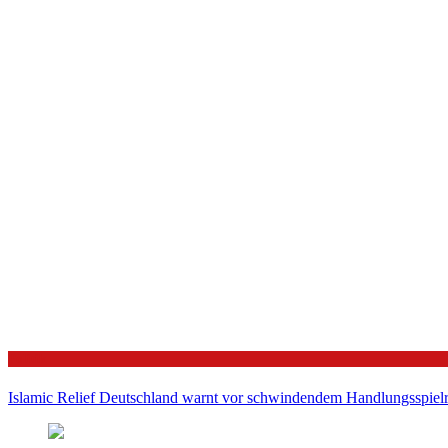
Politik
Islamic Relief Deutschland warnt vor schwindendem Handlungsspielra