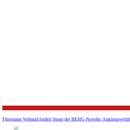
Politik
Flüssiggas Verband fordert Stopp der BEHG-Novelle: Auktionsverfahr