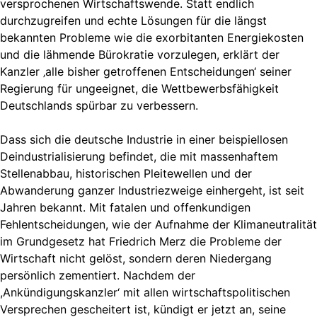
versprochenen Wirtschaftswende. Statt endlich
durchzugreifen und echte Lösungen für die längst
bekannten Probleme wie die exorbitanten Energiekosten
und die lähmende Bürokratie vorzulegen, erklärt der
Kanzler ‚alle bisher getroffenen Entscheidungen‘ seiner
Regierung für ungeeignet, die Wettbewerbsfähigkeit
Deutschlands spürbar zu verbessern.
Dass sich die deutsche Industrie in einer beispiellosen
Deindustrialisierung befindet, die mit massenhaftem
Stellenabbau, historischen Pleitewellen und der
Abwanderung ganzer Industriezweige einhergeht, ist seit
Jahren bekannt. Mit fatalen und offenkundigen
Fehlentscheidungen, wie der Aufnahme der Klimaneutralität
im Grundgesetz hat Friedrich Merz die Probleme der
Wirtschaft nicht gelöst, sondern deren Niedergang
persönlich zementiert. Nachdem der
,Ankündigungskanzler‘ mit allen wirtschaftspolitischen
Versprechen gescheitert ist, kündigt er jetzt an, seine