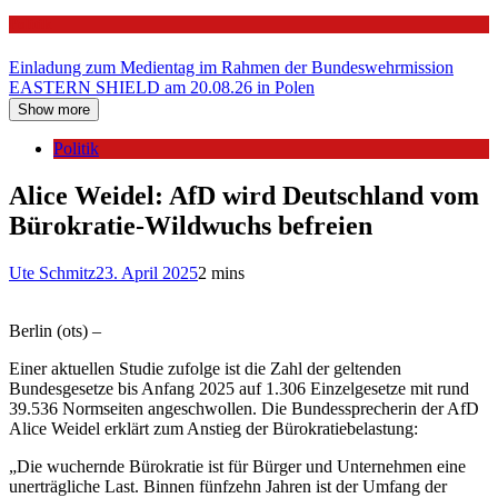
Politik
Einladung zum Medientag im Rahmen der Bundeswehrmission
EASTERN SHIELD am 20.08.26 in Polen
Show more
Politik
Alice Weidel: AfD wird Deutschland vom
Bürokratie-Wildwuchs befreien
Ute Schmitz
23. April 2025
2 mins
Berlin (ots) –
Einer aktuellen Studie zufolge ist die Zahl der geltenden
Bundesgesetze bis Anfang 2025 auf 1.306 Einzelgesetze mit rund
39.536 Normseiten angeschwollen. Die Bundessprecherin der AfD
Alice Weidel erklärt zum Anstieg der Bürokratiebelastung:
„Die wuchernde Bürokratie ist für Bürger und Unternehmen eine
unerträgliche Last. Binnen fünfzehn Jahren ist der Umfang der